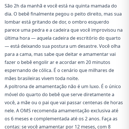
São 2h da manhã e você está na quinta mamada do
dia. O bebê finalmente pegou o peito direito, mas sua
lombar está gritando de dor, o ombro esquerdo
parece uma pedra e a cadeira que você improvisou na
última hora — aquela cadeira de escritório do quarto
— está deixando sua postura um desastre. Você olha
para a cama, mas sabe que deitar e amamentar vai
fazer o bebê engolir ar e acordar em 20 minutos
espernando de cólica. É o cenário que milhares de
mães brasileiras vivem toda noite.
A poltrona de amamentação não é um luxo. É o único
móvel do quarto do bebê que serve diretamente a
você, a mãe ou o pai que vai passar centenas de horas
nele. A OMS recomenda amamentação exclusiva até
os 6 meses e complementada até os 2 anos. Faça as
contas: se você amamentar por 12 meses, com 8