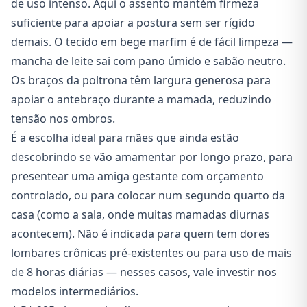
de uso intenso. Aqui o assento mantém firmeza
suficiente para apoiar a postura sem ser rígido
demais. O tecido em bege marfim é de fácil limpeza —
mancha de leite sai com pano úmido e sabão neutro.
Os braços da poltrona têm largura generosa para
apoiar o antebraço durante a mamada, reduzindo
tensão nos ombros.
É a escolha ideal para mães que ainda estão
descobrindo se vão amamentar por longo prazo, para
presentear uma amiga gestante com orçamento
controlado, ou para colocar num segundo quarto da
casa (como a sala, onde muitas mamadas diurnas
acontecem). Não é indicada para quem tem dores
lombares crônicas pré-existentes ou para uso de mais
de 8 horas diárias — nesses casos, vale investir nos
modelos intermediários.