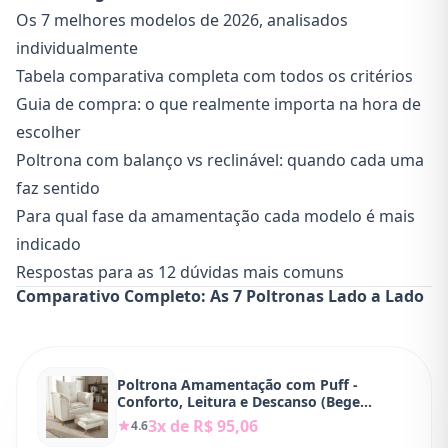
Os 7 melhores modelos de 2026, analisados
individualmente
Tabela comparativa completa com todos os critérios
Guia de compra: o que realmente importa na hora de
escolher
Poltrona com balanço vs reclinável: quando cada uma
faz sentido
Para qual fase da amamentação cada modelo é mais
indicado
Respostas para as 12 dúvidas mais comuns
Comparativo Completo: As 7 Poltronas Lado a Lado
Poltrona Amamentação com Puff -
Conforto, Leitura e Descanso (Bege
Marfim)
3x de R$ 95,06
4.6