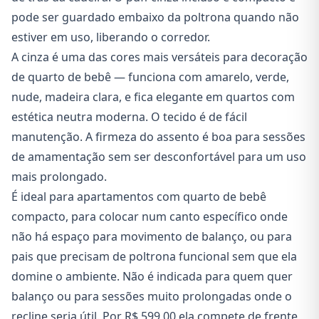
pode ser guardado embaixo da poltrona quando não
estiver em uso, liberando o corredor.
A cinza é uma das cores mais versáteis para decoração
de quarto de bebê — funciona com amarelo, verde,
nude, madeira clara, e fica elegante em quartos com
estética neutra moderna. O tecido é de fácil
manutenção. A firmeza do assento é boa para sessões
de amamentação sem ser desconfortável para um uso
mais prolongado.
É ideal para apartamentos com quarto de bebê
compacto, para colocar num canto específico onde
não há espaço para movimento de balanço, ou para
pais que precisam de poltrona funcional sem que ela
domine o ambiente. Não é indicada para quem quer
balanço ou para sessões muito prolongadas onde o
recline seria útil. Por R$ 599,00 ela compete de frente