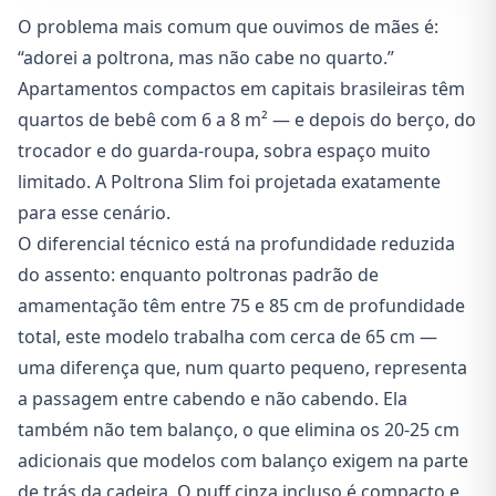
O problema mais comum que ouvimos de mães é:
“adorei a poltrona, mas não cabe no quarto.”
Apartamentos compactos em capitais brasileiras têm
quartos de bebê com 6 a 8 m² — e depois do berço, do
trocador e do guarda-roupa, sobra espaço muito
limitado. A Poltrona Slim foi projetada exatamente
para esse cenário.
O diferencial técnico está na profundidade reduzida
do assento: enquanto poltronas padrão de
amamentação têm entre 75 e 85 cm de profundidade
total, este modelo trabalha com cerca de 65 cm —
uma diferença que, num quarto pequeno, representa
a passagem entre cabendo e não cabendo. Ela
também não tem balanço, o que elimina os 20-25 cm
adicionais que modelos com balanço exigem na parte
de trás da cadeira. O puff cinza incluso é compacto e