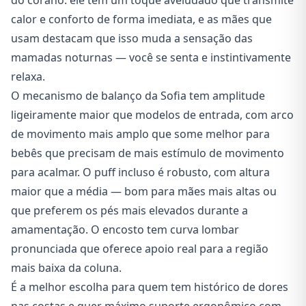
do corano: ele tem um toque aveludado que transmite
calor e conforto de forma imediata, e as mães que
usam destacam que isso muda a sensação das
mamadas noturnas — você se senta e instintivamente
relaxa.
O mecanismo de balanço da Sofia tem amplitude
ligeiramente maior que modelos de entrada, com arco
de movimento mais amplo que some melhor para
bebês que precisam de mais estímulo de movimento
para acalmar. O puff incluso é robusto, com altura
maior que a média — bom para mães mais altas ou
que preferem os pés mais elevados durante a
amamentação. O encosto tem curva lombar
pronunciada que oferece apoio real para a região
mais baixa da coluna.
É a melhor escolha para quem tem histórico de dores