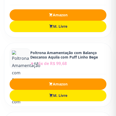
Amazon
M. Livre
Poltrona Amamentação com Balanço
Descanso Aquila com Puff Linho Bege
6x de R$ 99,68
4.8
Amazon
M. Livre