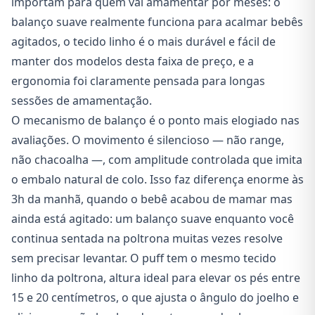
importam para quem vai amamentar por meses: o
balanço suave realmente funciona para acalmar bebês
agitados, o tecido linho é o mais durável e fácil de
manter dos modelos desta faixa de preço, e a
ergonomia foi claramente pensada para longas
sessões de amamentação.
O mecanismo de balanço é o ponto mais elogiado nas
avaliações. O movimento é silencioso — não range,
não chacoalha —, com amplitude controlada que imita
o embalo natural de colo. Isso faz diferença enorme às
3h da manhã, quando o bebê acabou de mamar mas
ainda está agitado: um balanço suave enquanto você
continua sentada na poltrona muitas vezes resolve
sem precisar levantar. O puff tem o mesmo tecido
linho da poltrona, altura ideal para elevar os pés entre
15 e 20 centímetros, o que ajusta o ângulo do joelho e