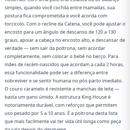
simples, quando você cochila entre mamadas, sua
postura fica comprometida e você acorda com
torcicolo. Com o recline da Catena, você pode ajustar o
encosto para um ângulo de descanso de 120 a 130
graus, apoiar a cabeça no encosto alto, e descansar de
verdade — sem sair da poltrona, sem acordar
completamente, sem colocar o bebê no berço. Para
mães de recém-nascidos que acordam a cada 2 horas,
essa funcionalidade pode ser a diferença entre
sobreviver e se sentir humana no pós-parto imediato.
O couro caramelo é resistente a manchas de leite —
basta um pano úmido. A estrutura King House é
notoriamente durável, com reforços que permitem
uso pesado por 5 a 10 anos. É a poltrona desta lista
que mais facilmente vai ter vida útil longa como peça
da sala depois do desmame.