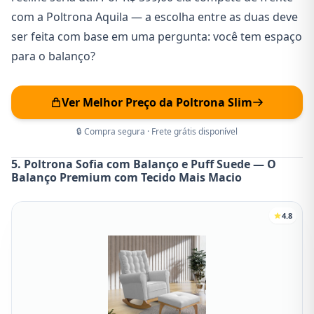
com a Poltrona Aquila — a escolha entre as duas deve
ser feita com base em uma pergunta: você tem espaço
para o balanço?
Ver Melhor Preço da Poltrona Slim
🔒 Compra segura · Frete grátis disponível
5. Poltrona Sofia com Balanço e Puff Suede — O
Balanço Premium com Tecido Mais Macio
4.8