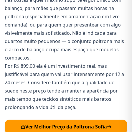
nas costas e quer máximo suporte ergonômico com
balanço, para mães que passam muitas horas na
poltrona (especialmente em amamentação em livre
demanda), ou para quem quer presentear com algo
visivelmente mais sofisticado. Não é indicada para
quartos muito pequenos — o conjunto poltrona mais
o arco de balanço ocupa mais espaço que modelos
compactos.
Por R$ 899,00 ela é um investimento real, mas
justificável para quem vai usar intensamente por 12 a
24 meses. Considere também que a qualidade do
suede neste preço tende a manter a aparência por
mais tempo que tecidos sintéticos mais baratos,
prolongando a vida útil da peça.
Ver Melhor Preço da Poltrona Sofia