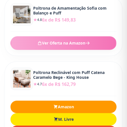
Poltrona de Amamentação Sofia com
Balanço e Puff
6x de R$ 149,83
4.8
Ver Oferta na Amazon
Poltrona Reclinável com Puff Catena
Caramelo Bege - King House
6x de R$ 162,79
4.7
Amazon
M. Livre