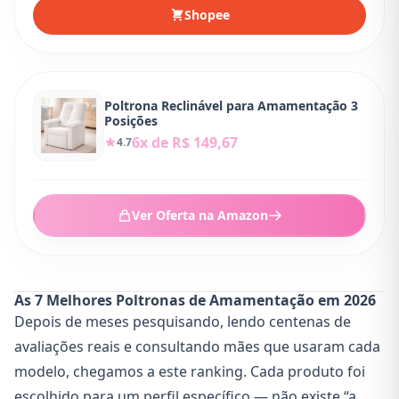
Shopee
Poltrona Reclinável para Amamentação 3
Posições
6x de R$ 149,67
4.7
Ver Oferta na Amazon
As 7 Melhores Poltronas de Amamentação em 2026
Depois de meses pesquisando, lendo centenas de
avaliações reais e consultando mães que usaram cada
modelo, chegamos a este ranking. Cada produto foi
escolhido para um perfil específico — não existe “a