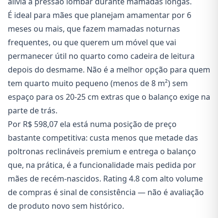
alivia a pressão lombar durante mamadas longas.
É ideal para mães que planejam amamentar por 6
meses ou mais, que fazem mamadas noturnas
frequentes, ou que querem um móvel que vai
permanecer útil no quarto como cadeira de leitura
depois do desmame. Não é a melhor opção para quem
tem quarto muito pequeno (menos de 8 m²) sem
espaço para os 20-25 cm extras que o balanço exige na
parte de trás.
Por R$ 598,07 ela está numa posição de preço
bastante competitiva: custa menos que metade das
poltronas reclináveis premium e entrega o balanço
que, na prática, é a funcionalidade mais pedida por
mães de recém-nascidos. Rating 4.8 com alto volume
de compras é sinal de consistência — não é avaliação
de produto novo sem histórico.