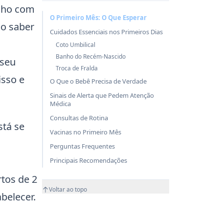
nho com
O Primeiro Mês: O Que Esperar
mo saber
Cuidados Essenciais nos Primeiros Dias
Coto Umbilical
Banho do Recém-Nascido
 seu
Troca de Fralda
isso e
O Que o Bebê Precisa de Verdade
Sinais de Alerta que Pedem Atenção
Médica
Consultas de Rotina
stá se
Vacinas no Primeiro Mês
Perguntas Frequentes
Principais Recomendações
tos de 2
Voltar ao topo
belecer.