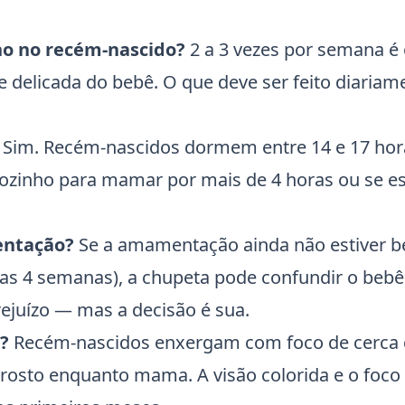
o no recém-nascido?
2 a 3 vezes por semana é
le delicada do bebê. O que deve ser feito diariam
Sim. Recém-nascidos dormem entre 14 e 17 hor
sozinho para mamar por mais de 4 horas ou se es
entação?
Se a amamentação ainda não estiver 
ras 4 semanas), a chupeta pode confundir o bebê
rejuízo — mas a decisão é sua.
?
Recém-nascidos enxergam com foco de cerca 
rosto enquanto mama. A visão colorida e o foco