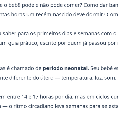
ue o bebê pode e não pode comer? Como dar ba
uantas horas um recém-nascido deve dormir? Co
a saber para os primeiros dias e semanas com o
 guia prático, escrito por quem já passou por 
dias é chamado de
período neonatal
. Seu bebê e
 diferente do útero — temperatura, luz, som,
 entre 14 e 17 horas por dia, mas em ciclos cur
da — o ritmo circadiano leva semanas para se esta