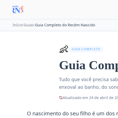
Início
/
Guias
/
Guia Completo do Recém-Nascido
👶
GUIA COMPLETO
Guia Comp
Tudo que você precisa sab
enxoval ao banho, do so
Atualizado em 24 de abril de 2
O nascimento do seu filho é um do