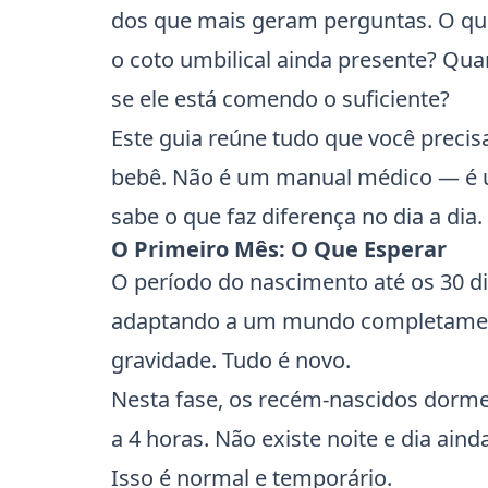
dos que mais geram perguntas. O q
o coto umbilical ainda presente? Q
se ele está comendo o suficiente?
Este guia reúne tudo que você precis
bebê. Não é um manual médico — é um
sabe o que faz diferença no dia a dia.
O Primeiro Mês: O Que Esperar
O período do nascimento até os 30 
adaptando a um mundo completamente
gravidade. Tudo é novo.
Nesta fase, os recém-nascidos dormem
a 4 horas. Não existe noite e dia ain
Isso é normal e temporário.