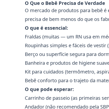
O Que o Bebê Precisa de Verdade
O mercado de produtos para bebê é 
precisa de bem menos do que os fabr
O que é essencial:
Fraldas (muitas — um RN usa em médi
Roupinhas simples e fáceis de vestir 
Berço ou superfície segura para dorm
Banheira e produtos de higiene suav
Kit para cuidados (termômetro, aspir
Bebê conforto para o trajeto da mate
O que pode esperar:
Carrinho de passeio (as primeiras se
Andador (não recomendado pela SBP