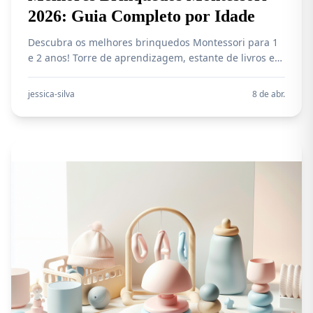
2026: Guia Completo por Idade
Descubra os melhores brinquedos Montessori para 1
e 2 anos! Torre de aprendizagem, estante de livros e
brinquedos de madeira que desenvolvem autonomia
e aprendizado. Análise completa e onde comprar.
jessica-silva
8 de abr.