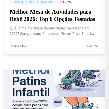
4.8/5
BRINQUEDOS-EDUCATIVOS
Melhor Mesa de Atividades para
Bebê 2026: Top 6 Opções Testadas
Qual a melhor mesa de atividades para bebê em
2026? Comparamos 6 modelos: Fisher-Price Smart
Stages, Zoop Toys, Janod de Madeira e mais. Mesa de
atividades Fisher-Price é boa? Descubra qual estimula
jessica-silva
4 de mai.
mais o desenvolvimento do seu bebê.