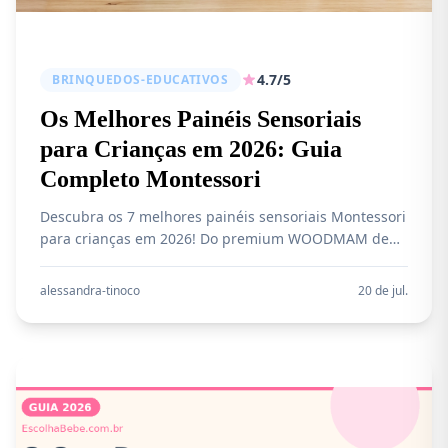
4.7/5
BRINQUEDOS-EDUCATIVOS
Os Melhores Painéis Sensoriais
para Crianças em 2026: Guia
Completo Montessori
Descubra os 7 melhores painéis sensoriais Montessori
para crianças em 2026! Do premium WOODMAM de
R$ 1.109 ao acessível painel fazendinha. Comparativo
completo com preços, avaliações e guia de compra
alessandra-tinoco
20 de jul.
para estimular o desenvolvimento do seu filho.