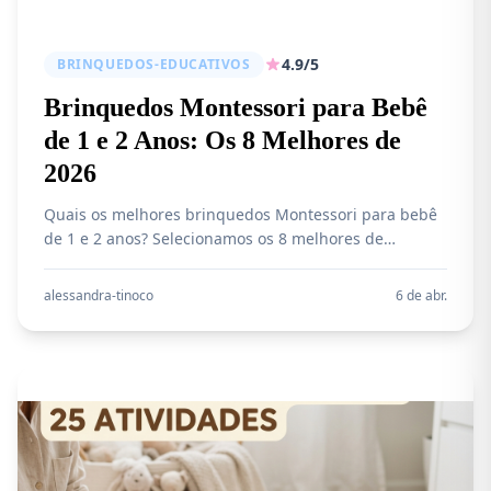
4.9/5
BRINQUEDOS-EDUCATIVOS
Brinquedos Montessori para Bebê
de 1 e 2 Anos: Os 8 Melhores de
2026
Quais os melhores brinquedos Montessori para bebê
de 1 e 2 anos? Selecionamos os 8 melhores de
madeira em 2026: torre de aprendizagem, arco-íris,
caixa de permanência e mais. Veja qual vale a pena e
alessandra-tinoco
6 de abr.
o melhor custo-benefício!