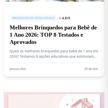
4.8/5
BRINQUEDOS-EDUCATIVOS
Melhores Brinquedos para Bebê de
1 Ano 2026: TOP 8 Testados e
Aprovados
Quais os melhores brinquedos para bebê de 1 ano em
2026? Testamos 8 opções educativas que estimulam
desenvolvimento motor, fala e raciocínio. Compare
preços, veja análise completa e escolha com
jessica-silva
30 de mar.
segurança.