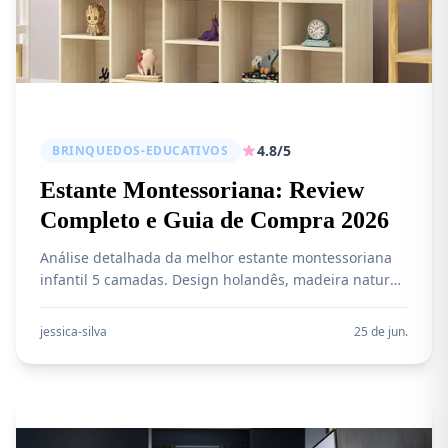
4.8/5
BRINQUEDOS-EDUCATIVOS
Estante Montessoriana: Review
Completo e Guia de Compra 2026
Análise detalhada da melhor estante montessoriana
infantil 5 camadas. Design holandês, madeira natural,
5 bolsos para livros. Review completo com vantagens,
desvantagens e onde comprar pelo melhor preço.
jessica-silva
25 de jun.