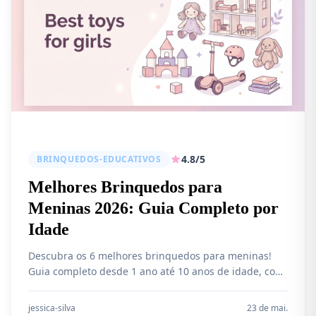
4.8/5
BRINQUEDOS-EDUCATIVOS
Melhores Brinquedos para
Meninas 2026: Guia Completo por
Idade
Descubra os 6 melhores brinquedos para meninas!
Guia completo desde 1 ano até 10 anos de idade, com
opções educativas, de montar e criativas. Compare e
escolha o presente ideal.
jessica-silva
23 de mai.