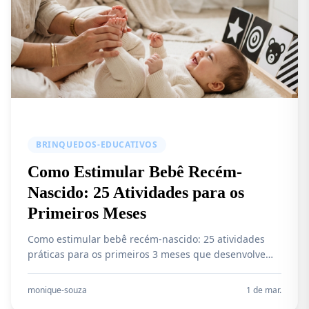
BRINQUEDOS-EDUCATIVOS
Como Estimular Bebê Recém-
Nascido: 25 Atividades para os
Primeiros Meses
Como estimular bebê recém-nascido: 25 atividades
práticas para os primeiros 3 meses que desenvolvem
visão, audição, motor e vínculo. Guia com tummy time,
móbiles e mais.
monique-souza
1 de mar.