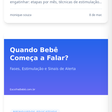
engatinhar: etapas por mês, técnicas de estimulação,
produtos recomendados e sinais de alerta para os
pais.
monique-souza
8 de mar.
BRINQUEDOS-EDUCATIVOS