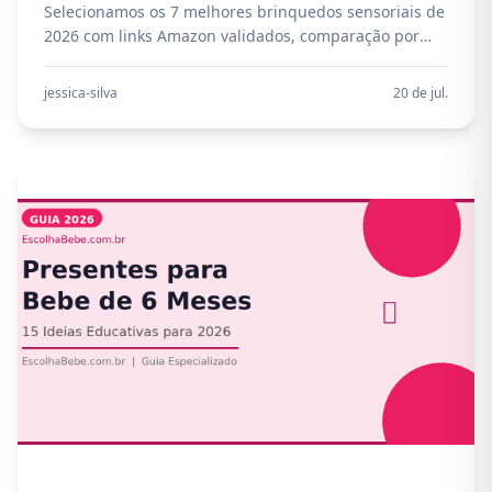
Selecionamos os 7 melhores brinquedos sensoriais de
2026 com links Amazon validados, comparação por
idade e guia prático para escolher com segurança e
bom custo-benefício.
jessica-silva
20 de jul.