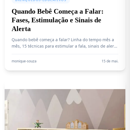
Quando Bebê Começa a Falar:
Fases, Estimulação e Sinais de
Alerta
Quando bebê começa a falar? Linha do tempo mês a
mês, 15 técnicas para estimular a fala, sinais de alerta
de atraso e produtos recomendados para
desenvolvimento da linguagem.
monique-souza
15 de mai.