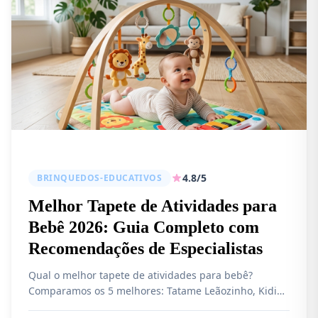
4.8/5
BRINQUEDOS-EDUCATIVOS
Melhor Tapete de Atividades para
Bebê 2026: Guia Completo com
Recomendações de Especialistas
Qual o melhor tapete de atividades para bebê?
Comparamos os 5 melhores: Tatame Leãozinho, Kidino
Play Piano, Ginásio Musical, Kababy Dupla Face e