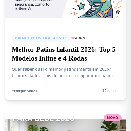
4.8/5
BRINQUEDOS-EDUCATIVOS
Melhor Patins Infantil 2026: Top 5
Modelos Inline e 4 Rodas
Quer saber qual o melhor patins infantil em 2026?
Usamos dados reais de busca e comparamos patins
inline e patins 4 rodas para ajudar você a escolher
com segurança, conforto e custo-beneficio.
monique-souza
12 de mai.
NOVO