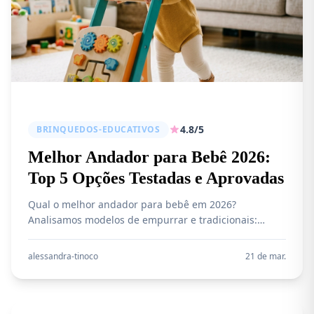
4.8/5
BRINQUEDOS-EDUCATIVOS
Melhor Andador para Bebê 2026:
Top 5 Opções Testadas e Aprovadas
Qual o melhor andador para bebê em 2026?
Analisamos modelos de empurrar e tradicionais:
Fisher-Price Zebra, Galzerano Torino, Cosco Goal
Walker e mais. Veja qual vale a pena!
alessandra-tinoco
21 de mar.