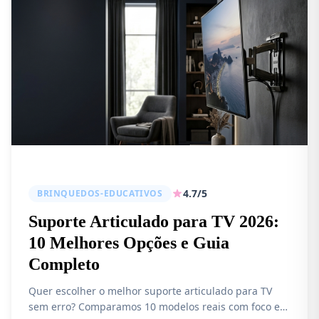
4.7/5
BRINQUEDOS-EDUCATIVOS
Suporte Articulado para TV 2026:
10 Melhores Opções e Guia
Completo
Quer escolher o melhor suporte articulado para TV
sem erro? Comparamos 10 modelos reais com foco em