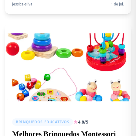
Maxibaby com Bluetooth. Descubra qual escolher,
jessica-silva
1 de jul.
como usar, segurança e dicas de compra.
4.8/5
BRINQUEDOS-EDUCATIVOS
Melhores Brinquedos Montessori