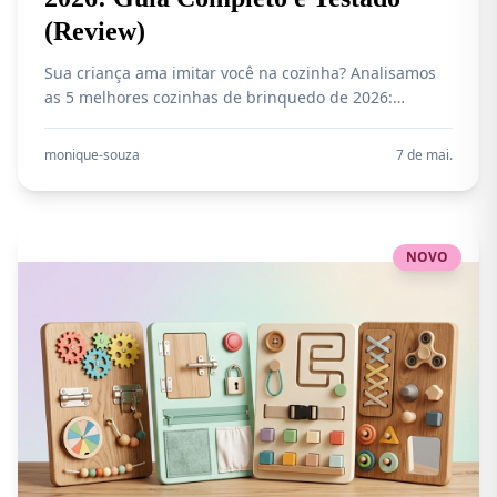
(Review)
Sua criança ama imitar você na cozinha? Analisamos
as 5 melhores cozinhas de brinquedo de 2026:
madeira premium, plástico durável e com água de
verdade! Veja qual escolher.
monique-souza
7 de mai.
NOVO