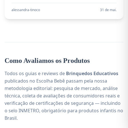
custo-benefício, segurança e instalação para LG,
Samsung e TCL.
alessandra-tinoco
31 de mai.
Como Avaliamos os Produtos
Todos os guias e reviews de
Brinquedos Educativos
publicados no Escolha Bebê passam pela nossa
metodologia editorial: pesquisa de mercado, análise
técnica, coleta de avaliações de consumidores reais e
verificação de certificações de segurança — incluindo
o selo INMETRO, obrigatório para produtos infantis no
Brasil.