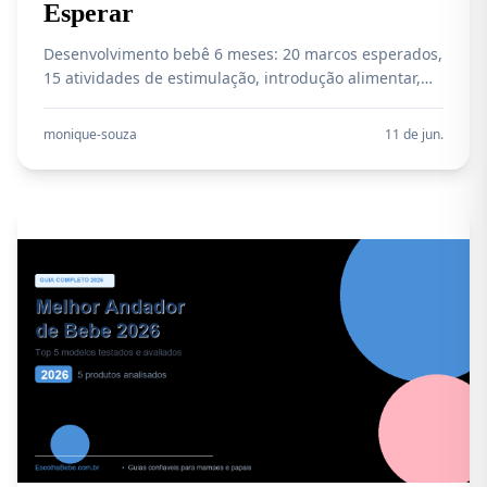
Esperar
Desenvolvimento bebê 6 meses: 20 marcos esperados,
15 atividades de estimulação, introdução alimentar,
sono e os melhores produtos para apoiar essa fase.
monique-souza
11 de jun.