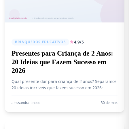
4.9/5
BRINQUEDOS-EDUCATIVOS
Presentes para Criança de 2 Anos:
20 Ideias que Fazem Sucesso em
2026
Qual presente dar para criança de 2 anos? Separamos
20 ideias incríveis que fazem sucesso em 2026:
brinquedos montessori, bicicleta de equilíbrio, livros,
kits educativos e mais. Do barato ao high ticket, para
alessandra-tinoco
30 de mar.
menino e menina!