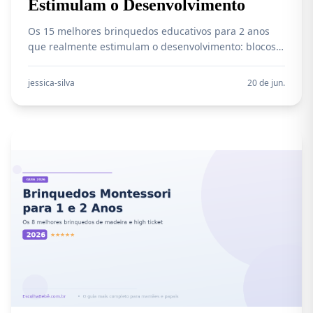
Estimulam o Desenvolvimento
Os 15 melhores brinquedos educativos para 2 anos
que realmente estimulam o desenvolvimento: blocos,
interativos, cozinhas, triciclos e muito mais. Avaliações
detalhadas e guia de compra.
jessica-silva
20 de jun.