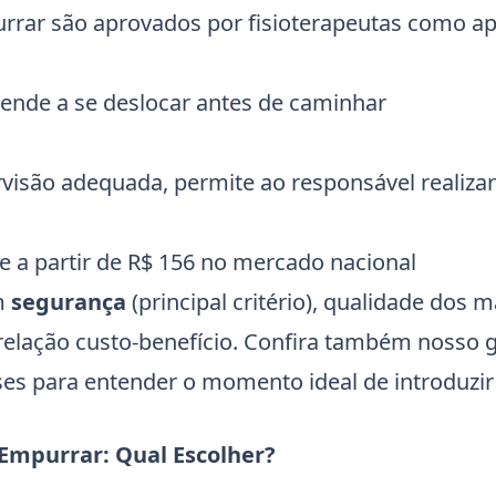
rrar são aprovados por fisioterapeutas como ap
rende a se deslocar antes de caminhar
visão adequada, permite ao responsável realizar
e a partir de R$ 156 no mercado nacional
m
segurança
(principal critério), qualidade dos m
e relação custo-benefício. Confira também nosso 
ses
para entender o momento ideal de introduzir
Empurrar: Qual Escolher?