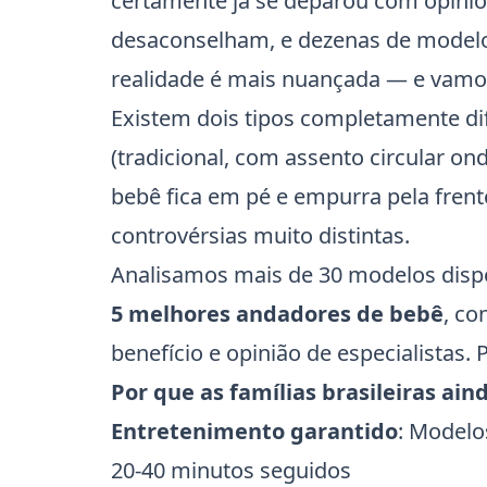
certamente já se deparou com opiniõ
desaconselham, e dezenas de modelos
realidade é mais nuançada — e vamos
Existem dois tipos completamente di
(tradicional, com assento circular on
bebê fica em pé e empurra pela frent
controvérsias muito distintas.
Analisamos mais de 30 modelos dispo
5 melhores andadores de bebê
, co
benefício e opinião de especialistas.
Por que as famílias brasileiras a
Entretenimento garantido
: Modelo
20-40 minutos seguidos