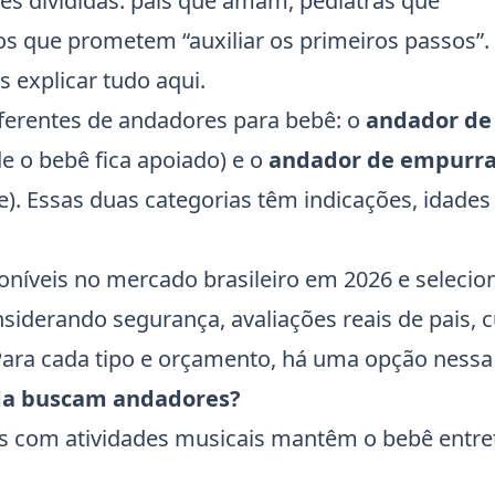
es divididas: pais que amam, pediatras que
 que prometem “auxiliar os primeiros passos”.
 explicar tudo aqui.
ferentes de andadores para bebê: o
andador de
de o bebê fica apoiado) e o
andador de empurra
e). Essas duas categorias têm indicações, idades
níveis no mercado brasileiro em 2026 e seleci
nsiderando segurança, avaliações reais de pais, c
 Para cada tipo e orçamento, há uma opção nessa l
inda buscam andadores?
s com atividades musicais mantêm o bebê entre