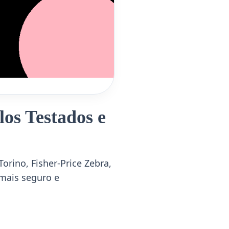
os Testados e
rino, Fisher-Price Zebra,
 mais seguro e