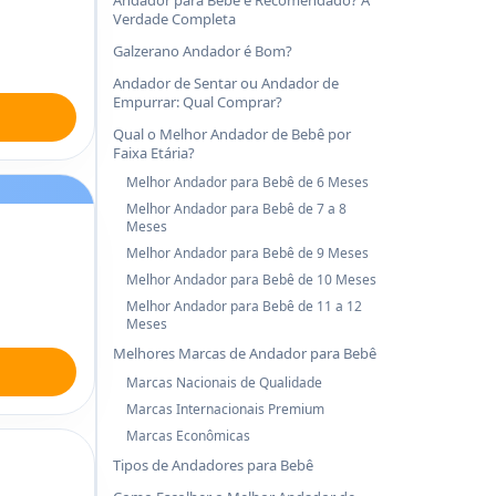
Andador para Bebê é Recomendado? A
Verdade Completa
Galzerano Andador é Bom?
Andador de Sentar ou Andador de
Empurrar: Qual Comprar?
Qual o Melhor Andador de Bebê por
Faixa Etária?
Melhor Andador para Bebê de 6 Meses
Melhor Andador para Bebê de 7 a 8
Meses
Melhor Andador para Bebê de 9 Meses
Melhor Andador para Bebê de 10 Meses
Melhor Andador para Bebê de 11 a 12
Meses
Melhores Marcas de Andador para Bebê
Marcas Nacionais de Qualidade
Marcas Internacionais Premium
Marcas Econômicas
Tipos de Andadores para Bebê