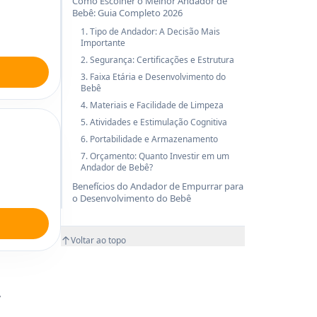
Como Escolher o Melhor Andador de
Bebê: Guia Completo 2026
1. Tipo de Andador: A Decisão Mais
Importante
2. Segurança: Certificações e Estrutura
3. Faixa Etária e Desenvolvimento do
Bebê
4. Materiais e Facilidade de Limpeza
5. Atividades e Estimulação Cognitiva
6. Portabilidade e Armazenamento
7. Orçamento: Quanto Investir em um
Andador de Bebê?
Benefícios do Andador de Empurrar para
o Desenvolvimento do Bebê
Voltar ao topo
,