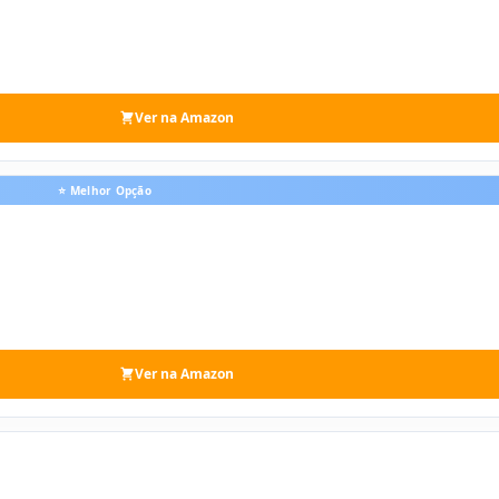
Ver na Amazon
⭐ Melhor Opção
Ver na Amazon