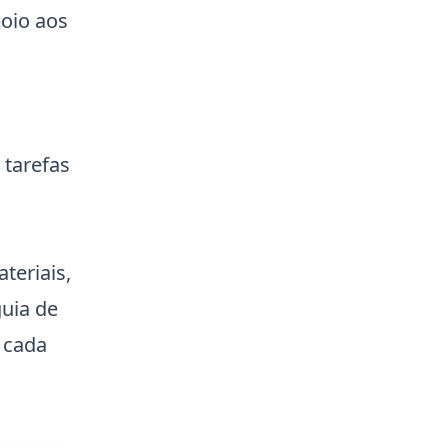
oio aos
 tarefas
ateriais,
guia de
 cada