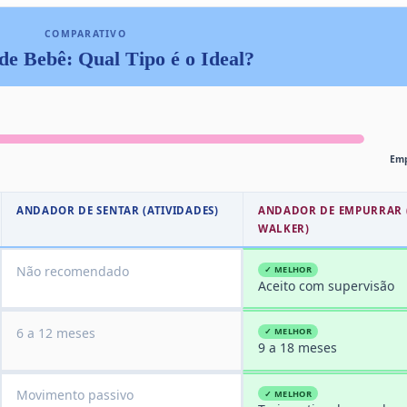
COMPARATIVO
e Bebê: Qual Tipo é o Ideal?
Emp
ANDADOR DE SENTAR (ATIVIDADES)
ANDADOR DE EMPURRAR 
WALKER)
Não recomendado
✓ MELHOR
Aceito com supervisão
6 a 12 meses
✓ MELHOR
9 a 18 meses
Movimento passivo
✓ MELHOR