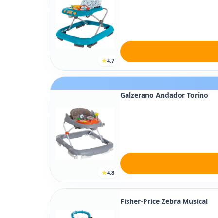
4.7
Galzerano Andador Torino
4.8
Fisher-Price Zebra Musical