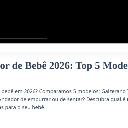
r de Bebê 2026: Top 5 Model
 bebê em 2026? Comparamos 5 modelos: Galzerano To
. Andador de empurrar ou de sentar? Descubra qual é
s para o seu bebê.