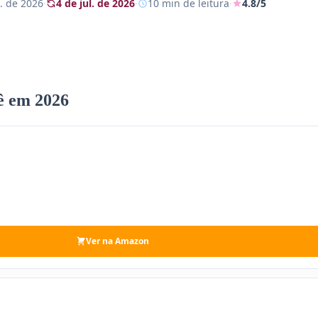
. de 2026
·
4 de jul. de 2026
·
10 min de leitura
·
4.8/5
ê em 2026
Ver na Amazon