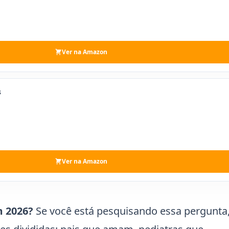
Ver na Amazon
s
Ver na Amazon
m 2026?
Se você está pesquisando essa pergunta