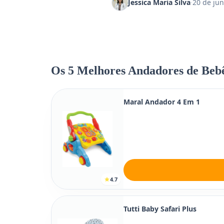
Jessica Maria Silva
·
20 de jun
Os 5 Melhores Andadores de Beb
Maral Andador 4 Em 1
4.7
Tutti Baby Safari Plus