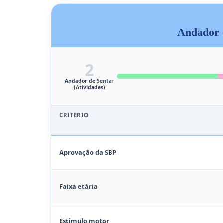
Andador d
2
Andador de Sentar
(Atividades)
CRITÉRIO
Aprovação da SBP
Faixa etária
Estimulo motor