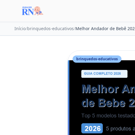
Início
/
brinquedos-educativos
/
Melhor Andador de Bebê 2026
brinquedos-educativos