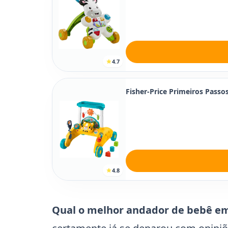
4.7
Fisher-Price Primeiros Passo
4.8
Qual o melhor andador de bebê e