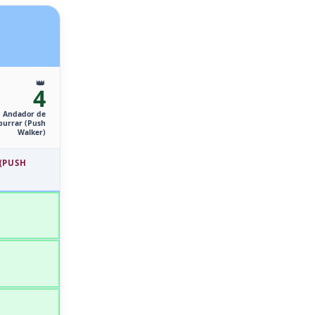
👑
4
Andador de
urrar (Push
Walker)
(PUSH