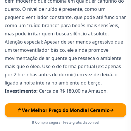
bem moderno que combina em qualquer cantinho do
quarto. O nível de ruído é presente, como um
pequeno ventilador constante, que pode até funcionar
como um “ruído branco” para bebês mais sensíveis,
mas pode irritar quem busca silêncio absoluto.
Atenção especial: Apesar de ser menos agressivo que
um termoventilador básico, ele ainda promove
movimentação de ar quente que resseca o ambiente
mais que o óleo. Use-o de forma pontual (ex: apenas
por 2 horinhas antes de dormir) em vez de deixá-lo
ligado a noite inteira no ambiente do berço.
Investimento:
Cerca de R$ 180,00 na Amazon.
Ver Melhor Preço do Mondial Ceramic
🔒 Compra segura · Frete grátis disponível