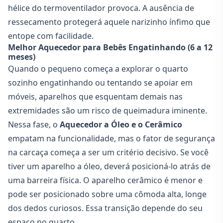
hélice do termoventilador provoca. A ausência de
ressecamento protegerá aquele narizinho ínfimo que
entope com facilidade.
Melhor Aquecedor para Bebês Engatinhando (6 a 12
meses)
Quando o pequeno começa a explorar o quarto
sozinho engatinhando ou tentando se apoiar em
móveis, aparelhos que esquentam demais nas
extremidades são um risco de queimadura iminente.
Nessa fase, o
Aquecedor a Óleo e o Cerâmico
empatam na funcionalidade, mas o fator de segurança
na carcaça começa a ser um critério decisivo. Se você
tiver um aparelho a óleo, deverá posicioná-lo atrás de
uma barreira física. O aparelho cerâmico é menor e
pode ser posicionado sobre uma cômoda alta, longe
dos dedos curiosos. Essa transição depende do seu
espaço no quarto.