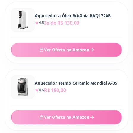
Aquecedor a Óleo Britânia BAQ1720B
3x de R$ 130,00
4.5
Ver Oferta na Amazon
Aquecedor Termo Ceramic Mondial A-05
R$ 180,00
4.6
Ver Oferta na Amazon