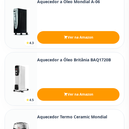
Aquecedor a Óleo Mondial A-06
Ver na Amazon
4.3
Aquecedor a Óleo Britânia BAQ1720B
Ver na Amazon
4.5
Aquecedor Termo Ceramic Mondial