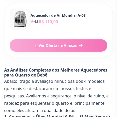
Aquecedor de Ar Mondial A-08
R$ 110,00
4.3
Ver Oferta na Amazon
As Análises Completas dos Melhores Aquecedores
para Quarto de Bebê
Abaixo, trago a avaliação minuciosa dos 4 modelos
que mais se destacaram em nossos testes e
pesquisas. Avaliamos a segurança, o nível de ruído, a
rapidez para esquentar o quarto e, principalmente,
como eles afetam a qualidade do ar.
1. Aquecedor a Óleo Mondial A-06 — O Mais Seguro