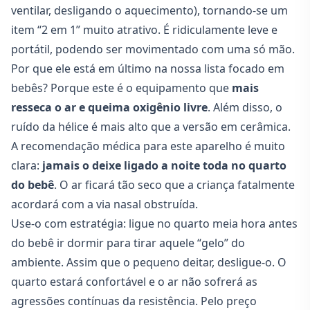
ventilar, desligando o aquecimento), tornando-se um
item “2 em 1” muito atrativo. É ridiculamente leve e
portátil, podendo ser movimentado com uma só mão.
Por que ele está em último na nossa lista focado em
bebês? Porque este é o equipamento que
mais
resseca o ar e queima oxigênio livre
. Além disso, o
ruído da hélice é mais alto que a versão em cerâmica.
A recomendação médica para este aparelho é muito
clara:
jamais o deixe ligado a noite toda no quarto
do bebê
. O ar ficará tão seco que a criança fatalmente
acordará com a via nasal obstruída.
Use-o com estratégia: ligue no quarto meia hora antes
do bebê ir dormir para tirar aquele “gelo” do
ambiente. Assim que o pequeno deitar, desligue-o. O
quarto estará confortável e o ar não sofrerá as
agressões contínuas da resistência. Pelo preço