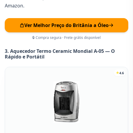
Amazon.
Ver Melhor Preço do Britânia a Óleo
🔒 Compra segura · Frete grátis disponível
3. Aquecedor Termo Ceramic Mondial A-05 — O
Rápido e Portátil
4.6