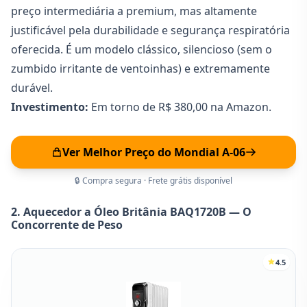
preço intermediária a premium, mas altamente
justificável pela durabilidade e segurança respiratória
oferecida. É um modelo clássico, silencioso (sem o
zumbido irritante de ventoinhas) e extremamente
durável.
Investimento:
Em torno de R$ 380,00 na Amazon.
Ver Melhor Preço do Mondial A-06
🔒 Compra segura · Frete grátis disponível
2. Aquecedor a Óleo Britânia BAQ1720B — O
Concorrente de Peso
4.5