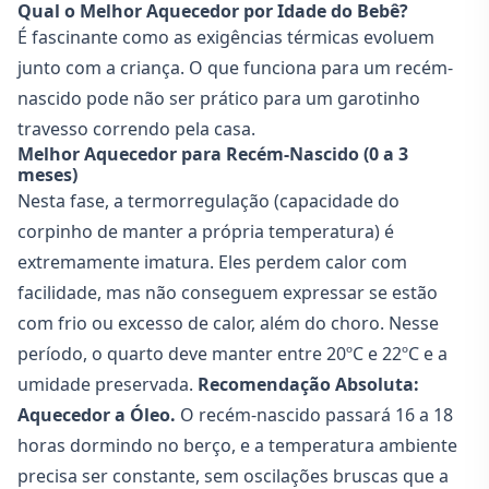
Qual o Melhor Aquecedor por Idade do Bebê?
É fascinante como as exigências térmicas evoluem
junto com a criança. O que funciona para um recém-
nascido pode não ser prático para um garotinho
travesso correndo pela casa.
Melhor Aquecedor para Recém-Nascido (0 a 3
meses)
Nesta fase, a termorregulação (capacidade do
corpinho de manter a própria temperatura) é
extremamente imatura. Eles perdem calor com
facilidade, mas não conseguem expressar se estão
com frio ou excesso de calor, além do choro. Nesse
período, o quarto deve manter entre 20ºC e 22ºC e a
umidade preservada.
Recomendação Absoluta:
Aquecedor a Óleo.
O recém-nascido passará 16 a 18
horas dormindo no berço, e a temperatura ambiente
precisa ser constante, sem oscilações bruscas que a