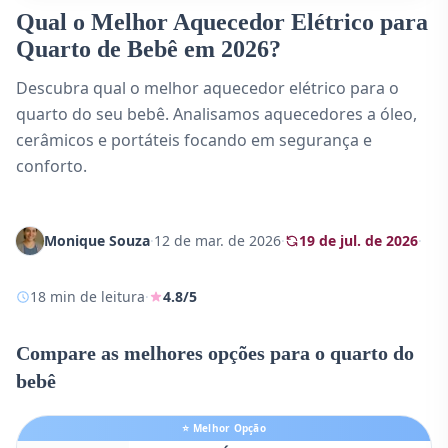
Qual o Melhor Aquecedor Elétrico para
Quarto de Bebê em 2026?
Descubra qual o melhor aquecedor elétrico para o
quarto do seu bebê. Analisamos aquecedores a óleo,
cerâmicos e portáteis focando em segurança e
conforto.
Monique Souza
·
12 de mar. de 2026
·
19 de jul. de 2026
·
18 min de leitura
·
4.8/5
Compare as melhores opções para o quarto do
bebê
⭐ Melhor Opção