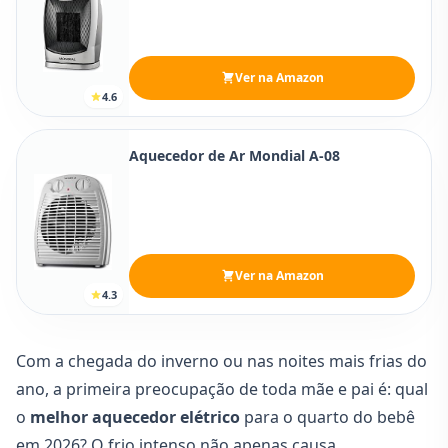
Ver na Amazon
4.6
Aquecedor de Ar Mondial A-08
Ver na Amazon
4.3
Com a chegada do inverno ou nas noites mais frias do
ano, a primeira preocupação de toda mãe e pai é: qual
o
melhor aquecedor elétrico
para o quarto do bebê
em 2026? O frio intenso não apenas causa