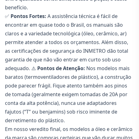
benefício.
✅
Pontos Fortes:
A assistência técnica é fácil de
encontrar em quase todo o Brasil, os manuais são
claros e a variedade tecnológica (óleo, cerâmico, ar)
permite atender a todos os orçamentos. Além disso,
as certificações de segurança do INMETRO dão total
garantia de que não vão entrar em curto sob uso
adequado. ⚠️
Pontos de Atenção:
Nos modelos mais
baratos (termoventiladores de plástico), a construção
pode parecer frágil. Fique atento também aos pinos
de tomada (geralmente exigem tomadas de 20A por
conta da alta potência), nunca use adaptadores
fajutos (“T” ou benjamins) sob risco iminente de
derretimento do plástico.
Em nosso veredito final, os modelos a óleo e cerâmico
da marca são compras certeiras que vão durar muitos