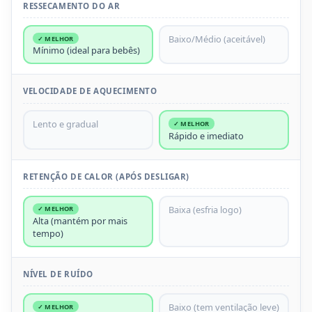
RESSECAMENTO DO AR
Baixo/Médio (aceitável)
✓ MELHOR
Mínimo (ideal para bebês)
VELOCIDADE DE AQUECIMENTO
Lento e gradual
✓ MELHOR
Rápido e imediato
RETENÇÃO DE CALOR (APÓS DESLIGAR)
Baixa (esfria logo)
✓ MELHOR
Alta (mantém por mais
tempo)
NÍVEL DE RUÍDO
Baixo (tem ventilação leve)
✓ MELHOR