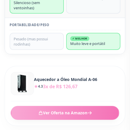
Silencioso (sem
ventoinhas)
PORTABILIDADE/PESO
Pesado (mas possui
✓ MELHOR
Muito leve e portátil
rodinhas)
Aquecedor a Óleo Mondial A-06
3x de R$ 126,67
4.3
Ver Oferta na Amazon