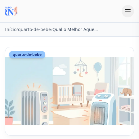
Início
/
quarto-de-bebe
/
Qual o Melhor Aquecedor Elétrico para Quarto de Bebê em 2026?
quarto-de-bebe