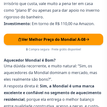
irrisório que custa, vale muito a pena ter em casa
como “plano B” ou apenas para dar apoio no inverno
rigoroso do banheiro.
Investimento:
Em torno de R$ 110,00 na Amazon.
Ver Melhor Preço do Mondial A-08
🔒 Compra segura · Frete grátis disponível
Aquecedor Mondial é Bom?
Uma dúvida recorrente, e muito natural: “Sim, os
aquecedores da Mondial dominam o mercado, mas
eles realmente são bons?”.
A resposta direta é:
Sim, a Mondial é uma marca
excelente e confiável no segmento de aquecimento
residencial
, porque ela entrega o melhor balanço
entre qualidade construtiva, acesso a peças, e custo-