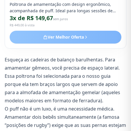
Poltrona de amamentação com design ergonômico,
acompanhada de puff. Ideal para longas sessões de
3x de R$ 149,67
amamentação dupla com gêmeos.
sem juros
R$ 449,00 à vista
Ver Melhor Oferta
Esqueça as cadeiras de balanço barulhentas. Para
amamentar gêmeos, você precisa de espaço lateral.
Essa poltrona foi selecionada para o nosso guia
porque ela tem braços largos que servem de apoio
para a almofada de amamentação gemelar (aqueles
modelos maiores em formato de ferradura).
O puff não é um luxo, é uma necessidade médica.
Amamentar dois bebês simultaneamente (a famosa
“posições de rugby”) exige que as suas pernas estejam