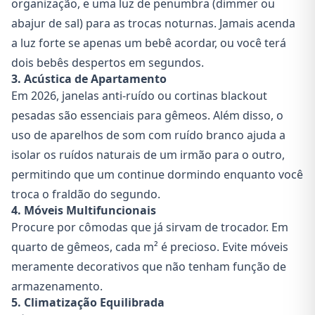
organização, e uma luz de penumbra (dimmer ou
abajur de sal) para as trocas noturnas. Jamais acenda
a luz forte se apenas um bebê acordar, ou você terá
dois bebês despertos em segundos.
3. Acústica de Apartamento
Em 2026, janelas anti-ruído ou cortinas blackout
pesadas são essenciais para gêmeos. Além disso, o
uso de aparelhos de som com ruído branco ajuda a
isolar os ruídos naturais de um irmão para o outro,
permitindo que um continue dormindo enquanto você
troca o fraldão do segundo.
4. Móveis Multifuncionais
Procure por cômodas que já sirvam de trocador. Em
quarto de gêmeos, cada m² é precioso. Evite móveis
meramente decorativos que não tenham função de
armazenamento.
5. Climatização Equilibrada