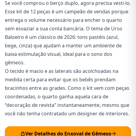
Se você comprou o berço duplo, agora precisa vesti-lo.
Esse kit de 12 peças é um campeão de vendas porque
entrega o volume necessário para encher o quarto
sem esvaziar a sua conta bancária. O tema de Urso
Baloeiro é um clássico de 2026: tons pastéis (azul,
bege, cinza) que ajudam a manter um ambiente de
baixa estimulação visual, ideal para o sono dos
gêmeos.
O tecido é macio e as laterais são acolchoadas na
medida certa para evitar que os bebês prendam
bracinhos entre as grades. Como o kit vem com peças
coordenadas, o quarto ganha aquela cara de
“decoração de revista” instantaneamente, mesmo que
você não tenha contratado um designer de interiores.
Ver Detalhes do Enxoval de Gêmeos