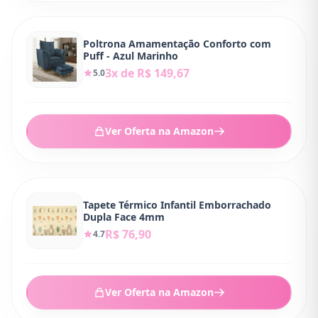
Poltrona Amamentação Conforto com
Puff - Azul Marinho
3x de R$ 149,67
5.0
Ver Oferta na Amazon
Tapete Térmico Infantil Emborrachado
Dupla Face 4mm
R$ 76,90
4.7
Ver Oferta na Amazon