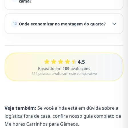
cama?
Onde economizar na montagem do quarto?
12
4.5
Baseado em
189
avaliações
424 pessoas avaliaram este comparativo
Veja também:
Se você ainda está em dúvida sobre a
logística fora de casa, confira nosso guia completo de
Melhores Carrinhos para Gêmeos
.