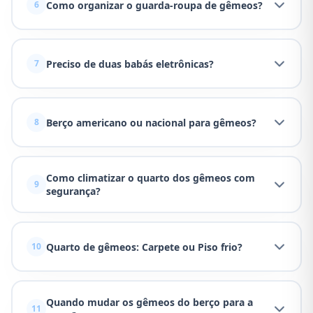
Como organizar o guarda-roupa de gêmeos?
6
Preciso de duas babás eletrônicas?
7
Berço americano ou nacional para gêmeos?
8
Como climatizar o quarto dos gêmeos com
9
segurança?
Quarto de gêmeos: Carpete ou Piso frio?
10
Quando mudar os gêmeos do berço para a
11