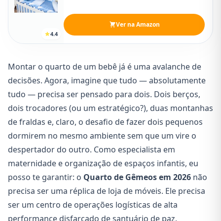
Ver na Amazon
4.4
Montar o quarto de um bebê já é uma avalanche de
decisões. Agora, imagine que tudo — absolutamente
tudo — precisa ser pensado para dois. Dois berços,
dois trocadores (ou um estratégico?), duas montanhas
de fraldas e, claro, o desafio de fazer dois pequenos
dormirem no mesmo ambiente sem que um vire o
despertador do outro. Como especialista em
maternidade e organização de espaços infantis, eu
posso te garantir: o
Quarto de Gêmeos em 2026
não
precisa ser uma réplica de loja de móveis. Ele precisa
ser um centro de operações logísticas de alta
performance disfarçado de santuário de paz.