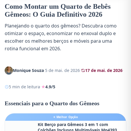
Como Montar um Quarto de Bebês
Gêmeos: O Guia Definitivo 2026
Planejando o quarto dos gêmeos? Descubra como
otimizar o espaço, economizar no enxoval duplo e
escolher os melhores berços e móveis para uma
rotina funcional em 2026.
Monique Souza
·
5 de mai. de 2026
·
17 de mai. de 2026
·
5 min de leitura
·
4.9/5
Essenciais para o Quarto dos Gêmeos
⭐ Melhor Opção
Kit Berço para Gêmeos 3 em 1 com
Colchões Inclusos Multimóveis Mp4393