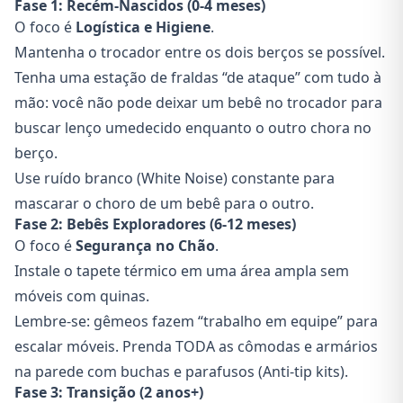
Fase 1: Recém-Nascidos (0-4 meses)
O foco é
Logística e Higiene
.
Mantenha o trocador entre os dois berços se possível.
Tenha uma estação de fraldas “de ataque” com tudo à
mão: você não pode deixar um bebê no trocador para
buscar lenço umedecido enquanto o outro chora no
berço.
Use ruído branco (White Noise) constante para
mascarar o choro de um bebê para o outro.
Fase 2: Bebês Exploradores (6-12 meses)
O foco é
Segurança no Chão
.
Instale o tapete térmico em uma área ampla sem
móveis com quinas.
Lembre-se: gêmeos fazem “trabalho em equipe” para
escalar móveis. Prenda TODA as cômodas e armários
na parede com buchas e parafusos (Anti-tip kits).
Fase 3: Transição (2 anos+)