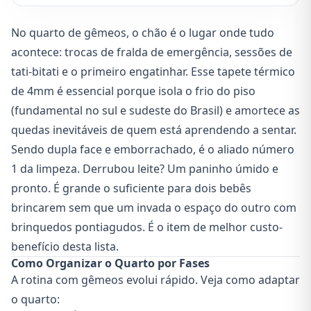
No quarto de gêmeos, o chão é o lugar onde tudo
acontece: trocas de fralda de emergência, sessões de
tati-bitati e o primeiro engatinhar. Esse tapete térmico
de 4mm é essencial porque isola o frio do piso
(fundamental no sul e sudeste do Brasil) e amortece as
quedas inevitáveis de quem está aprendendo a sentar.
Sendo dupla face e emborrachado, é o aliado número
1 da limpeza. Derrubou leite? Um paninho úmido e
pronto. É grande o suficiente para dois bebês
brincarem sem que um invada o espaço do outro com
brinquedos pontiagudos. É o item de melhor custo-
benefício desta lista.
Como Organizar o Quarto por Fases
A rotina com gêmeos evolui rápido. Veja como adaptar
o quarto: