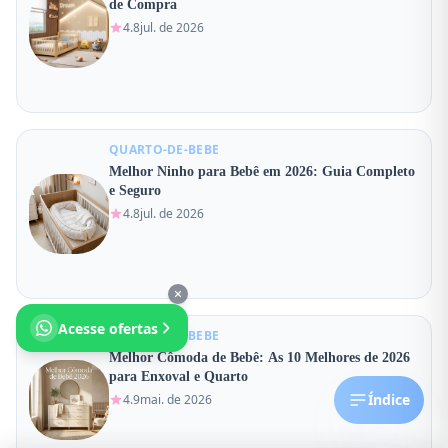
de Compra
4.8
jul. de 2026
QUARTO-DE-BEBE
Melhor Ninho para Bebê em 2026: Guia Completo
e Seguro
4.8
jul. de 2026
Acesse ofertas
QUARTO-DE-BEBE
Melhor Cômoda de Bebê: As 10 Melhores de 2026
para Enxoval e Quarto
Índice
4.9
mai. de 2026