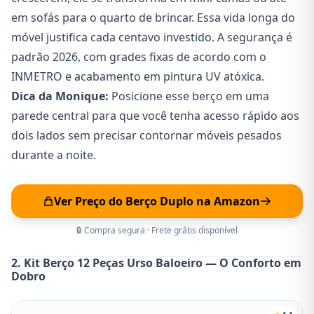
em sofás para o quarto de brincar. Essa vida longa do
móvel justifica cada centavo investido. A segurança é
padrão 2026, com grades fixas de acordo com o
INMETRO e acabamento em pintura UV atóxica.
Dica da Monique:
Posicione esse berço em uma
parede central para que você tenha acesso rápido aos
dois lados sem precisar contornar móveis pesados
durante a noite.
Ver Preço do Berço Duplo na Amazon
🔒 Compra segura · Frete grátis disponível
2. Kit Berço 12 Peças Urso Baloeiro — O Conforto em
Dobro