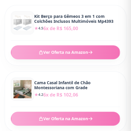
Kit Berço para Gêmeos 3 em 1 com
Colchões Inclusos Multimóveis Mp4393
6x de R$ 165,00
4.5
Ver Oferta na Amazon
Cama Casal Infantil de Chão
Montessoriana com Grade
6x de R$ 102,06
4.2
Ver Oferta na Amazon