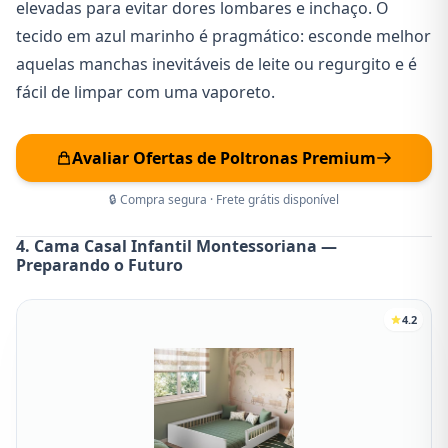
elevadas para evitar dores lombares e inchaço. O
tecido em azul marinho é pragmático: esconde melhor
aquelas manchas inevitáveis de leite ou regurgito e é
fácil de limpar com uma vaporeto.
Avaliar Ofertas de Poltronas Premium
🔒 Compra segura · Frete grátis disponível
4. Cama Casal Infantil Montessoriana —
Preparando o Futuro
4.2