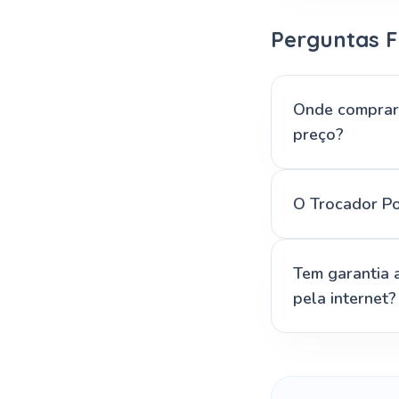
Perguntas F
Onde comprar 
preço?
O Trocador Po
Tem garantia 
pela internet?