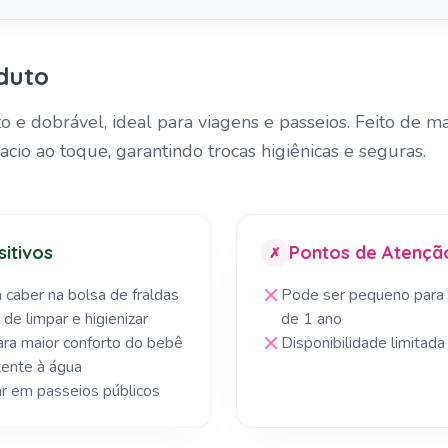
duto
 e dobrável, ideal para viagens e passeios. Feito de ma
io ao toque, garantindo trocas higiênicas e seguras.
itivos
Pontos de Atençã
✗
 caber na bolsa de fraldas
Pode ser pequeno para
l de limpar e higienizar
de 1 ano
ra maior conforto do bebê
Disponibilidade limitada
tente à água
ar em passeios públicos