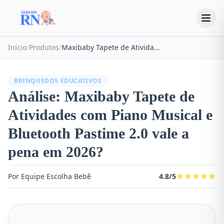
Início
/
Produtos
/
Maxibaby Tapete de Atividades com Piano Musical e Bluetooth Pastime 2.0
BRINQUEDOS EDUCATIVOS
Análise: Maxibaby Tapete de
Atividades com Piano Musical e
Bluetooth Pastime 2.0 vale a
pena em 2026?
Por Equipe Escolha Bebê
4.8/5