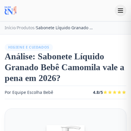
Início
/
Produtos
/
Sabonete Líquido Granado Bebê Camomila
HIGIENE E CUIDADOS
Análise: Sabonete Líquido
Granado Bebê Camomila vale a
pena em 2026?
Por Equipe Escolha Bebê
4.8/5