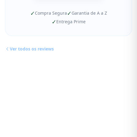
✓
✓
Compra Segura
Garantia de A a Z
✓
Entrega Prime
Ver todos os reviews