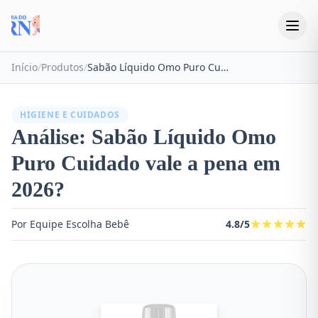
Início
/
Produtos
/
Sabão Líquido Omo Puro Cuidado
HIGIENE E CUIDADOS
Análise: Sabão Líquido Omo
Puro Cuidado vale a pena em
2026?
Por Equipe Escolha Bebê
4.8/5