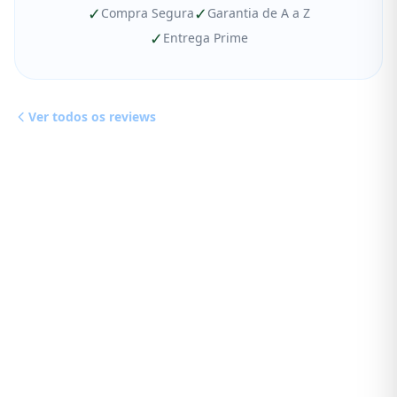
✓
✓
Compra Segura
Garantia de A a Z
✓
Entrega Prime
Ver todos os reviews