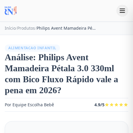
Início
/
Produtos
/
Philips Avent Mamadeira Pétala 3.0 330ml com Bico Fluxo Rápido
ALIMENTACAO INFANTIL
Análise: Philips Avent
Mamadeira Pétala 3.0 330ml
com Bico Fluxo Rápido vale a
pena em 2026?
Por Equipe Escolha Bebê
4.9/5