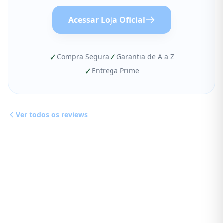
Acessar Loja Oficial
✓
✓
Compra Segura
Garantia de A a Z
✓
Entrega Prime
Ver todos os reviews