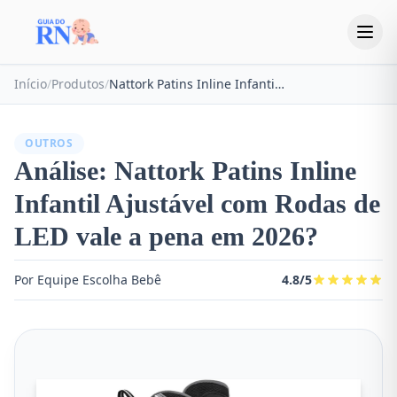
Início
/
Produtos
/
Nattork Patins Inline Infantil Ajustável com Rodas de LED
OUTROS
Análise: Nattork Patins Inline
Infantil Ajustável com Rodas de
LED vale a pena em 2026?
Por Equipe Escolha Bebê
4.8/5