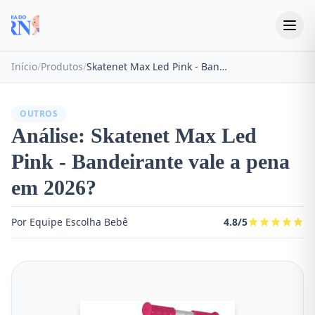
Início
/
Produtos
/
Skatenet Max Led Pink - Bandeirante
OUTROS
Análise: Skatenet Max Led
Pink - Bandeirante vale a pena
em 2026?
Por Equipe Escolha Bebê
4.8/5