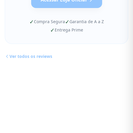
✓
✓
Compra Segura
Garantia de A a Z
✓
Entrega Prime
Ver todos os reviews