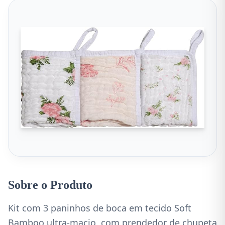
Sobre o Produto
Kit com 3 paninhos de boca em tecido Soft
Bamboo ultra-macio, com prendedor de chupeta