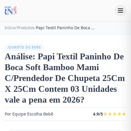
Início
/
Produtos
/
Papi Textil Paninho De Boca Soft Bamboo Mami C/Prendedor De Chupeta 25Cm X 25Cm Contem 03 Unidades
QUARTO DE BEBE
Análise: Papi Textil Paninho De
Boca Soft Bamboo Mami
C/Prendedor De Chupeta 25Cm
X 25Cm Contem 03 Unidades
vale a pena em 2026?
Por Equipe Escolha Bebê
4.9/5