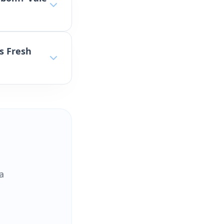
s Fresh
a