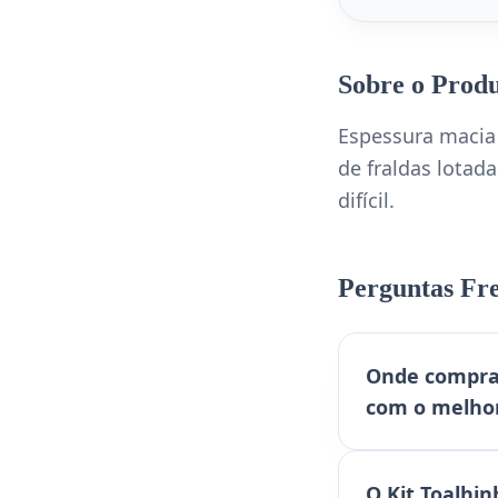
Sobre o Prod
Espessura macia 
de fraldas lotad
difícil.
Perguntas Fr
Onde comprar
com o melhor
O Kit Toalhi