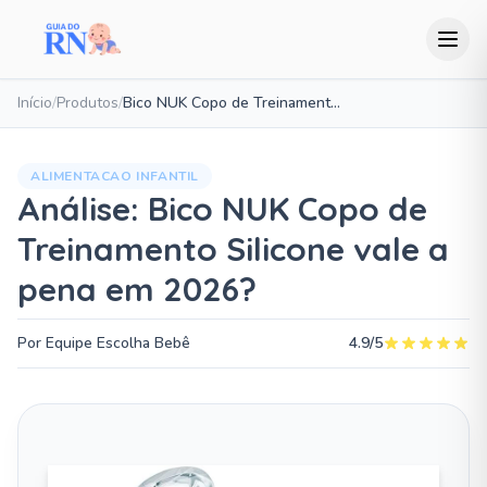
Início
/
Produtos
/
Bico NUK Copo de Treinamento Silicone
ALIMENTACAO INFANTIL
Análise: Bico NUK Copo de
Treinamento Silicone vale a
pena em 2026?
Por Equipe Escolha Bebê
4.9/5