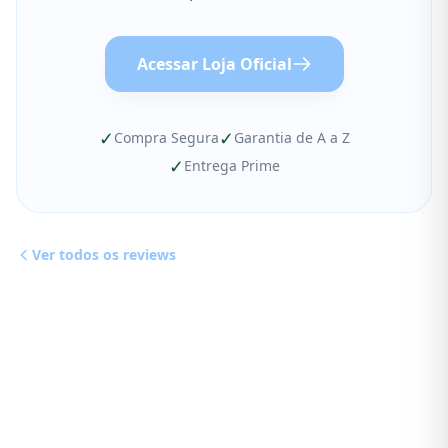
Acessar Loja Oficial
✓
✓
Compra Segura
Garantia de A a Z
✓
Entrega Prime
Ver todos os reviews