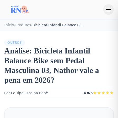
Início
/
Produtos
/
Bicicleta Infantil Balance Bike sem Pedal Masculina 03, Nathor
OUTROS
Análise: Bicicleta Infantil
Balance Bike sem Pedal
Masculina 03, Nathor vale a
pena em 2026?
Por Equipe Escolha Bebê
4.8/5