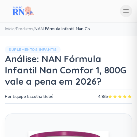
Início
/
Produtos
/
NAN Fórmula Infantil Nan Comfor 1, 800G
SUPLEMENTOS INFANTIS
Análise: NAN Fórmula
Infantil Nan Comfor 1, 800G
vale a pena em 2026?
Por Equipe Escolha Bebê
4.9/5