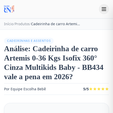
Início
/
Produtos
/
Cadeirinha de carro Artemis 0-36 Kgs Isofix 360° Cinza Multikids Baby - BB434
CADEIRINHAS E ASSENTOS
Análise: Cadeirinha de carro
Artemis 0-36 Kgs Isofix 360°
Cinza Multikids Baby - BB434
vale a pena em 2026?
Por Equipe Escolha Bebê
5/5