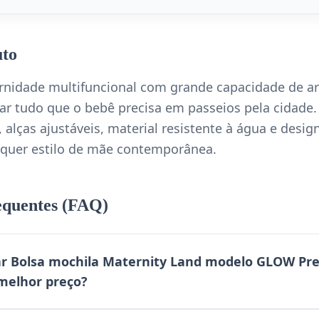
uto
rnidade multifuncional com grande capacidade de 
gar tudo que o bebê precisa em passeios pela cidade.
alças ajustáveis, material resistente à água e desi
lquer estilo de mãe contemporânea.
equentes (FAQ)
r Bolsa mochila Maternity Land modelo GLOW P
melhor preço?