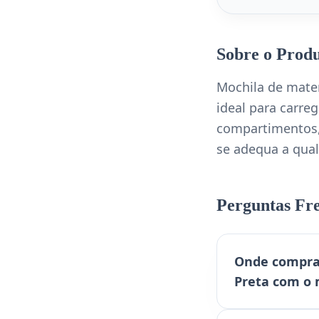
Sobre o Prod
Mochila de mate
ideal para carre
compartimentos, 
se adequa a qua
Perguntas Fr
Onde compra
Preta com o 