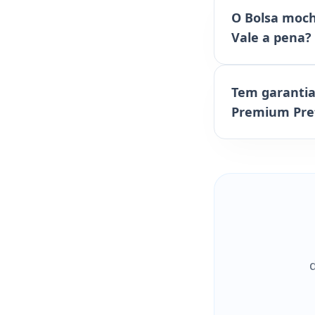
O Bolsa moc
Vale a pena?
Tem garantia
Premium Pret