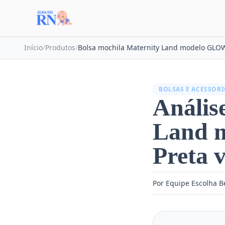
Início
/
Produtos
/
BOLSAS E ACESSOR
Anális
Land 
Preta 
Por Equipe Escolha 