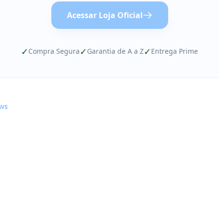
Acessar Loja Oficial
✓
✓
✓
Compra Segura
Garantia de A a Z
Entrega Prime
ews