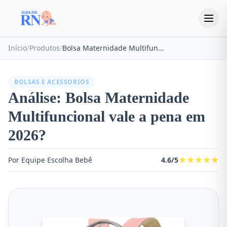
Início
/
Produtos
/
Bolsa Maternidade Multifuncional
BOLSAS E ACESSORIOS
Análise: Bolsa Maternidade
Multifuncional vale a pena em
2026?
Por Equipe Escolha Bebê
4.6/5