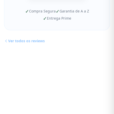
✓
✓
Compra Segura
Garantia de A a Z
✓
Entrega Prime
Ver todos os reviews