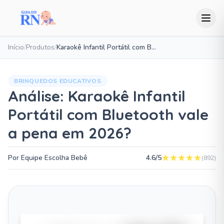
Início
/
Produtos
/
Karaokê Infantil Portátil com Bluetooth
BRINQUEDOS EDUCATIVOS
Análise: Karaokê Infantil
Portátil com Bluetooth vale
a pena em 2026?
Por Equipe Escolha Bebê
4.6/5
(892)