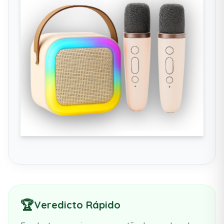
🏆
Veredicto Rápido