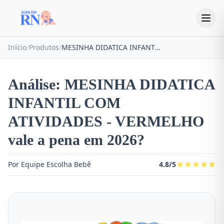
Início
/
Produtos
/
MESINHA DIDATICA INFANTIL COM ATIVIDADES - VERMELHO
Análise: MESINHA DIDATICA
INFANTIL COM
ATIVIDADES - VERMELHO
vale a pena em 2026?
Por Equipe Escolha Bebê
4.8/5