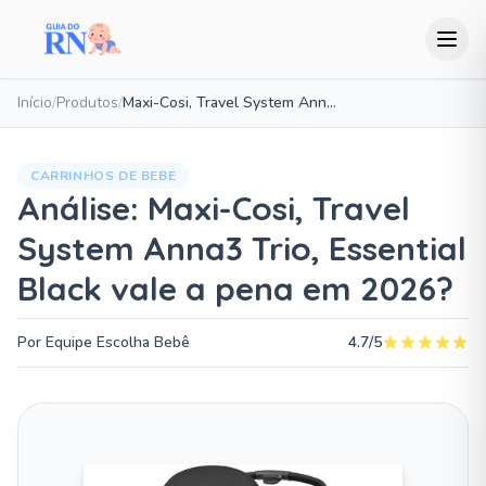
Início
/
Produtos
/
Maxi-Cosi, Travel System Anna3 Trio, Essential Black
CARRINHOS DE BEBE
Análise: Maxi-Cosi, Travel
System Anna3 Trio, Essential
Black vale a pena em 2026?
Por Equipe Escolha Bebê
4.7/5