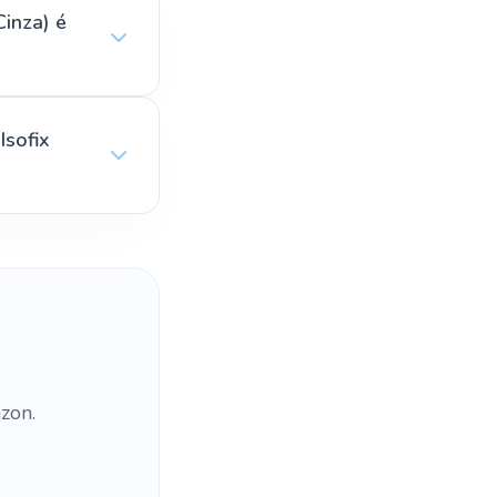
Cinza) é
Isofix
zon.