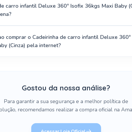
e carro infantil Deluxe 360° Isofix 36kgs Maxi Baby (
pena?
o comprar o Cadeirinha de carro infantil Deluxe 360° 
by (Cinza) pela internet?
Gostou da nossa análise?
Para garantir a sua segurança e a melhor política de
olução, recomendamos realizar a compra oficial na Ama
Acessar Loja Oficial