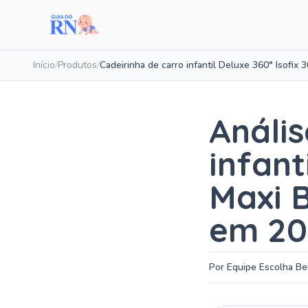
Início
/
Produtos
/
Anális
infant
Maxi B
em 20
Por Equipe Escolha B