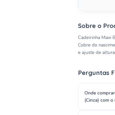
Sobre o Pro
Cadeirinha Maxi B
Cobre do nascimen
e ajuste de altur
Perguntas F
Onde comprar 
(Cinza) com o