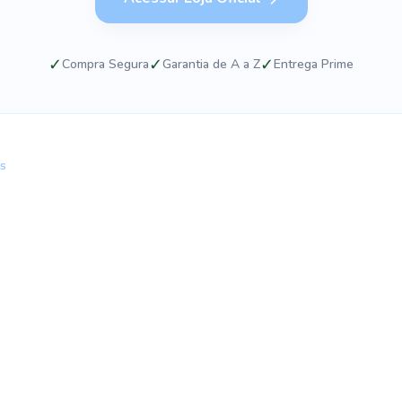
✓
✓
✓
Compra Segura
Garantia de A a Z
Entrega Prime
ws