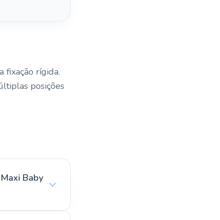
fixação rígida.
ltiplas posições
s Maxi Baby