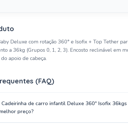
duto
aby Deluxe com rotação 360° e Isofix + Top Tether para 
to a 36kg (Grupos 0, 1, 2, 3). Encosto reclinável em mú
a do apoio de cabeça.
requentes (FAQ)
Cadeirinha de carro infantil Deluxe 360° Isofix 36kg
 melhor preço?