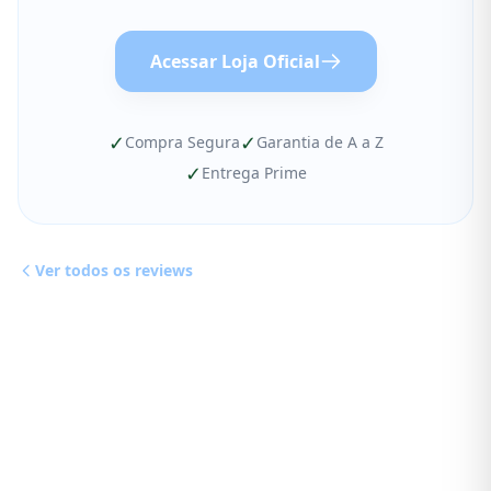
Acessar Loja Oficial
✓
✓
Compra Segura
Garantia de A a Z
✓
Entrega Prime
Ver todos os reviews