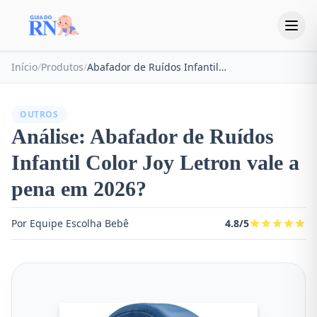
Início
/
Produtos
/
Abafador de Ruídos Infantil Color Joy Letron
OUTROS
Análise: Abafador de Ruídos
Infantil Color Joy Letron vale a
pena em 2026?
Por Equipe Escolha Bebê
4.8/5