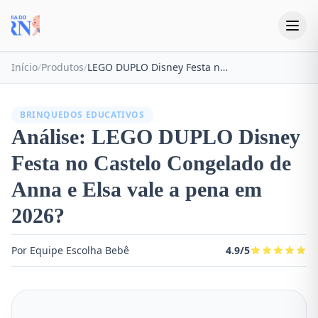
Início
/
Produtos
/
LEGO DUPLO Disney Festa no Castelo Congelado de Anna e Elsa
BRINQUEDOS EDUCATIVOS
Análise: LEGO DUPLO Disney
Festa no Castelo Congelado de
Anna e Elsa vale a pena em
2026?
Por Equipe Escolha Bebê
4.9/5