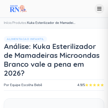
Início
/
Produtos
/
Kuka Esterilizador de Mamadeiras Microondas Branco
ALIMENTACAO INFANTIL
Análise: Kuka Esterilizador
de Mamadeiras Microondas
Branco vale a pena em
2026?
Por Equipe Escolha Bebê
4.9/5