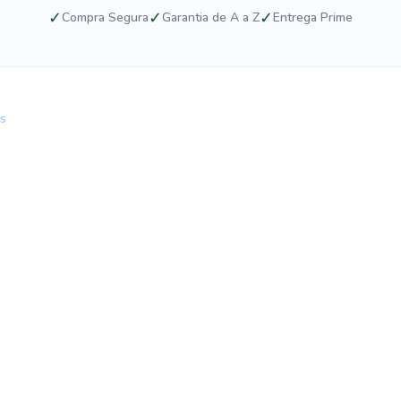
✓
✓
✓
Compra Segura
Garantia de A a Z
Entrega Prime
ws