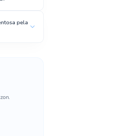
entosa pela
zon.