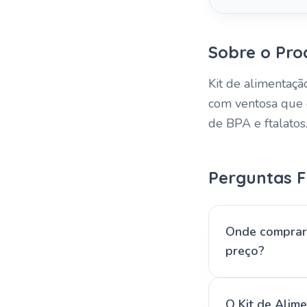
Sobre o Pro
Kit de alimentaçã
com ventosa que e
de BPA e ftalatos
Perguntas F
Onde comprar 
preço?
O Kit de Alim