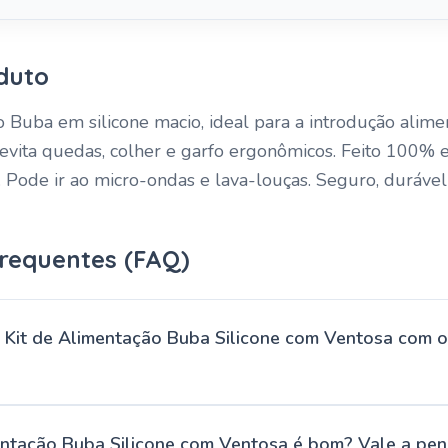
duto
o Buba em silicone macio, ideal para a introdução alimen
vita quedas, colher e garfo ergonômicos. Feito 100% em
. Pode ir ao micro-ondas e lava-louças. Seguro, durável 
requentes (FAQ)
Kit de Alimentação Buba Silicone com Ventosa com o
entação Buba Silicone com Ventosa é bom? Vale a pe