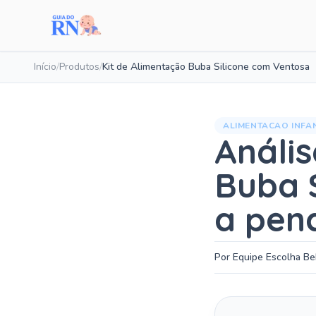
Início
/
Produtos
/
Kit de Alimentação Buba Silicone com Ventosa
ALIMENTACAO INFAN
Anális
Buba 
a pen
Por Equipe Escolha B