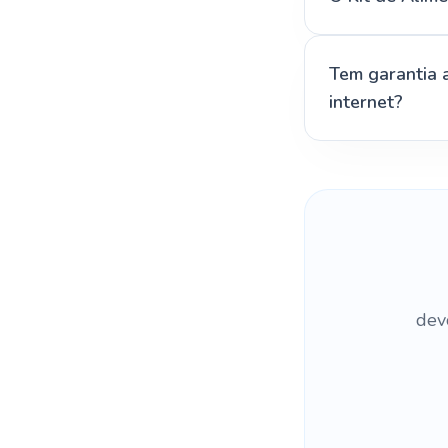
Tem garantia 
internet?
dev