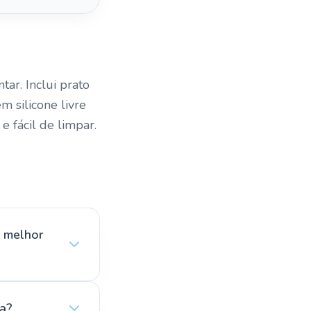
tar. Inclui prato
 silicone livre
e fácil de limpar.
 melhor
na?