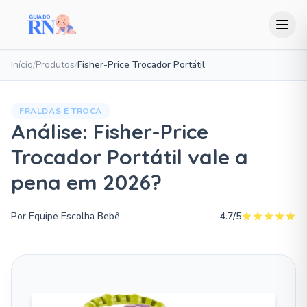
Início
/
Produtos
/
Fisher-Price Trocador Portátil
FRALDAS E TROCA
Análise: Fisher-Price
Trocador Portátil vale a
pena em 2026?
Por Equipe Escolha Bebê
4.7/5