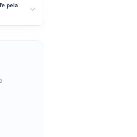
fe pela
a