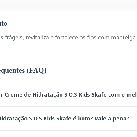
uto
s frágeis, revitaliza e fortalece os fios com manteiga
equentes (FAQ)
 Creme de Hidratação S.O.S Kids Skafe com o mel
idratação S.O.S Kids Skafe é bom? Vale a pena?