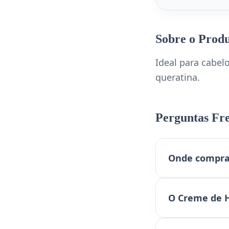
Sobre o Prod
Ideal para cabelo
queratina.
Perguntas Fr
Onde comprar
O Creme de H