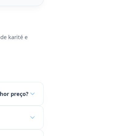
 de karité e
hor preço?