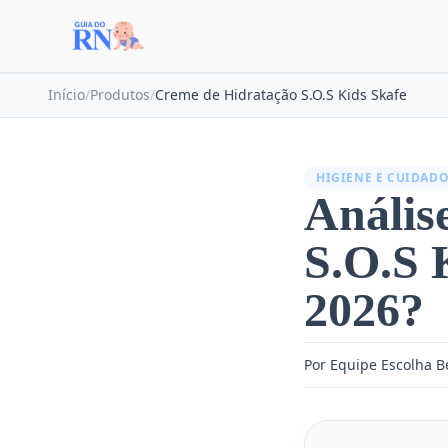
Início
/
Produtos
/
Creme de Hidratação S.O.S Kids Skafe
HIGIENE E CUIDAD
Anális
S.O.S 
2026?
Por Equipe Escolha 