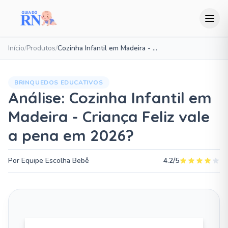
Início
/
Produtos
/
Cozinha Infantil em Madeira - Criança Feliz
BRINQUEDOS EDUCATIVOS
Análise: Cozinha Infantil em
Madeira - Criança Feliz vale
a pena em 2026?
Por Equipe Escolha Bebê
4.2/5