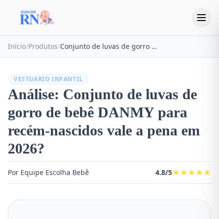
Início
/
Produtos
/
Conjunto de luvas de gorro de bebê DANMY para recém-nascidos
VESTUARIO INFANTIL
Análise: Conjunto de luvas de
gorro de bebê DANMY para
recém-nascidos vale a pena em
2026?
Por Equipe Escolha Bebê
4.8/5