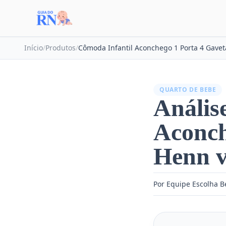
Início
/
Produtos
/
QUARTO DE BEBE
Anális
Aconch
Henn v
Por Equipe Escolha 