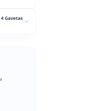
 4 Gavetas
a