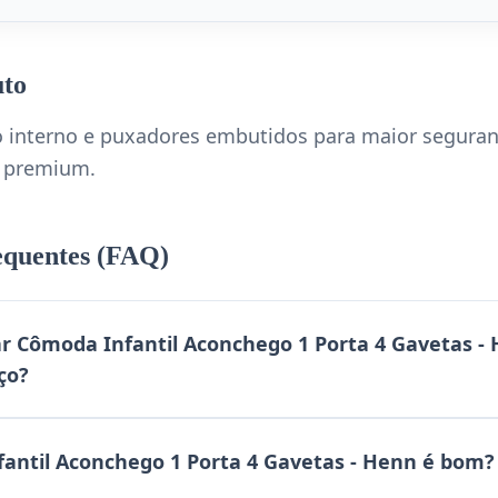
uto
o interno e puxadores embutidos para maior segura
o premium.
equentes (FAQ)
 Cômoda Infantil Aconchego 1 Porta 4 Gavetas -
ço?
antil Aconchego 1 Porta 4 Gavetas - Henn é bom?