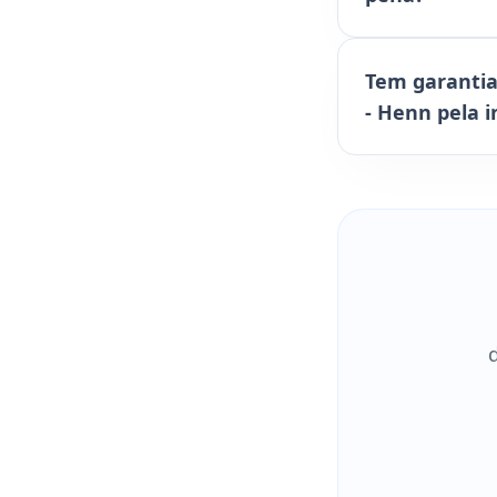
Tem garantia
- Henn pela i