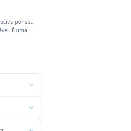
ecida por seu
ável. É uma
t?