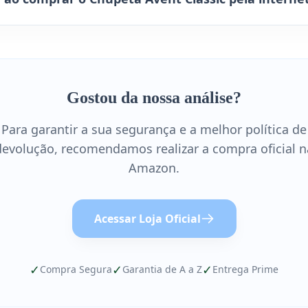
Gostou da nossa análise?
Para garantir a sua segurança e a melhor política de
devolução, recomendamos realizar a compra oficial n
Amazon.
Acessar Loja Oficial
✓
✓
✓
Compra Segura
Garantia de A a Z
Entrega Prime