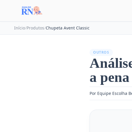
Início
/
Produtos
/
Chupeta Avent Classic
OUTROS
Anális
a pena
Por Equipe Escolha 