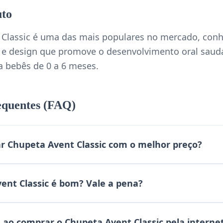
uto
 Classic é uma das mais populares no mercado, conh
o e design que promove o desenvolvimento oral saud
 bebês de 0 a 6 meses.
equentes (FAQ)
 Chupeta Avent Classic com o melhor preço?
ent Classic é bom? Vale a pena?
 ao comprar o Chupeta Avent Classic pela interne