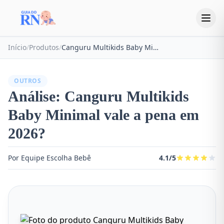
Início
/
Produtos
/
Canguru Multikids Baby Minimal
OUTROS
Análise: Canguru Multikids
Baby Minimal vale a pena em
2026?
Por Equipe Escolha Bebê
4.1/5