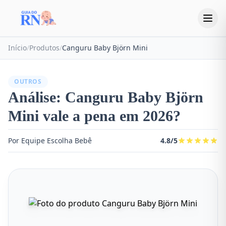
Início
/
Produtos
/
Canguru Baby Björn Mini
OUTROS
Análise: Canguru Baby Björn
Mini vale a pena em 2026?
Por Equipe Escolha Bebê
4.8/5