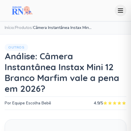
Início
/
Produtos
/
Câmera Instantânea Instax Mini 12 Branco Marfim
OUTROS
Análise: Câmera
Instantânea Instax Mini 12
Branco Marfim vale a pena
em 2026?
Por Equipe Escolha Bebê
4.9/5