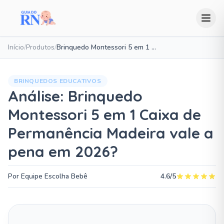
Início
/
Produtos
/
Brinquedo Montessori 5 em 1 Caixa de Permanência Madeira
BRINQUEDOS EDUCATIVOS
Análise: Brinquedo
Montessori 5 em 1 Caixa de
Permanência Madeira vale a
pena em 2026?
Por Equipe Escolha Bebê
4.6/5