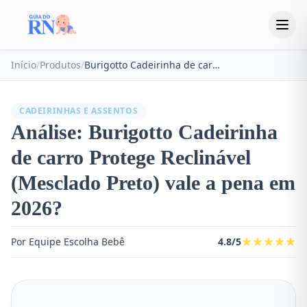
Início
/
Produtos
/
Burigotto Cadeirinha de carro Protege Reclinável (Mesclado Preto)
CADEIRINHAS E ASSENTOS
Análise: Burigotto Cadeirinha
de carro Protege Reclinável
(Mesclado Preto) vale a pena em
2026?
Por Equipe Escolha Bebê
4.8/5