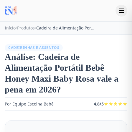
Início
/
Produtos
/
Cadeira de Alimentação Portátil Bebê Honey Maxi Baby Rosa
CADEIRINHAS E ASSENTOS
Análise: Cadeira de
Alimentação Portátil Bebê
Honey Maxi Baby Rosa vale a
pena em 2026?
Por Equipe Escolha Bebê
4.8/5