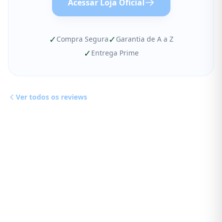
Acessar Loja Oficial
✓
✓
Compra Segura
Garantia de A a Z
✓
Entrega Prime
Ver todos os reviews