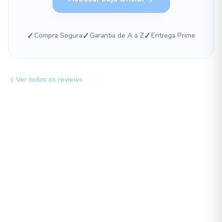
✓
✓
✓
Compra Segura
Garantia de A a Z
Entrega Prime
Ver todos os reviews