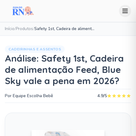
Início
/
Produtos
/
Safety 1st, Cadeira de alimentação Feed, Blue Sky
CADEIRINHAS E ASSENTOS
Análise: Safety 1st, Cadeira
de alimentação Feed, Blue
Sky vale a pena em 2026?
Por Equipe Escolha Bebê
4.9/5