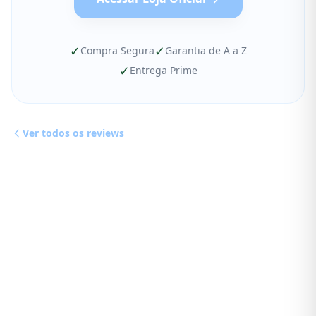
✓
✓
Compra Segura
Garantia de A a Z
✓
Entrega Prime
Ver todos os reviews