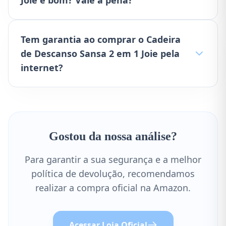
Joie é bom? Vale a pena?
Tem garantia ao comprar o Cadeira
de Descanso Sansa 2 em 1 Joie pela
internet?
Gostou da nossa análise?
Para garantir a sua segurança e a melhor
política de devolução, recomendamos
realizar a compra oficial na Amazon.
Acessar Loja Oficial