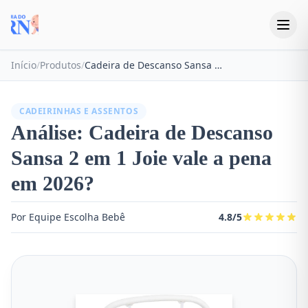
Início
/
Produtos
/
Cadeira de Descanso Sansa 2 em 1 Joie
CADEIRINHAS E ASSENTOS
Análise: Cadeira de Descanso
Sansa 2 em 1 Joie vale a pena
em 2026?
Por Equipe Escolha Bebê
4.8/5