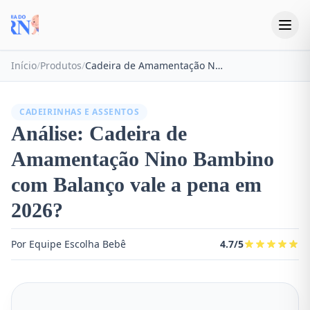
Início
/
Produtos
/
Cadeira de Amamentação Nino Bambino com Balanço
CADEIRINHAS E ASSENTOS
Análise: Cadeira de
Amamentação Nino Bambino
com Balanço vale a pena em
2026?
Por Equipe Escolha Bebê
4.7/5