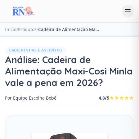
Início
/
Produtos
/
Cadeira de Alimentação Maxi-Cosi Minla
CADEIRINHAS E ASSENTOS
Análise: Cadeira de
Alimentação Maxi-Cosi Minla
vale a pena em 2026?
Por Equipe Escolha Bebê
4.8/5