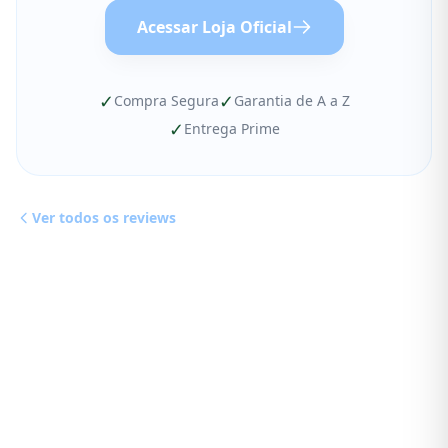
Acessar Loja Oficial
✓
✓
Compra Segura
Garantia de A a Z
✓
Entrega Prime
Ver todos os reviews