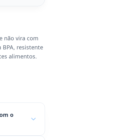
e não vira com
 BPA, resistente
ntes alimentos.
com o