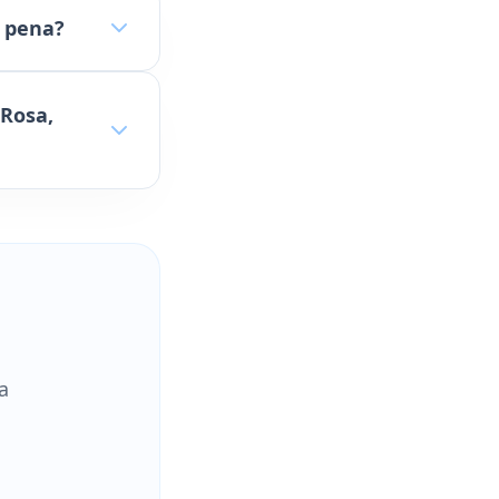
a pena?
 Rosa,
a