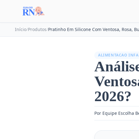
Início
/
Produtos
/
Pratinho Em Silicone Com Ventosa, Rosa, B
ALIMENTACAO INFA
Anális
Ventos
2026?
Por Equipe Escolha 