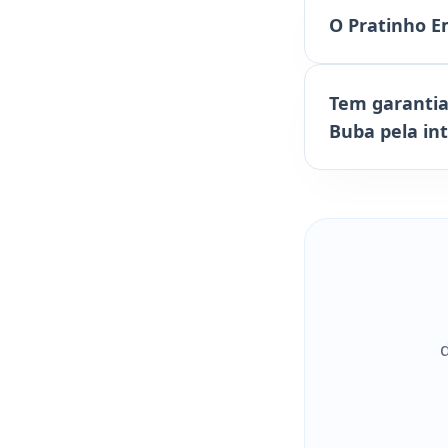
O Pratinho E
Tem garantia
Buba pela in