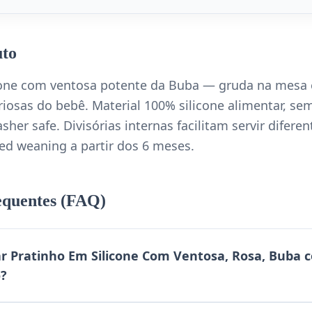
uto
icone com ventosa potente da Buba — gruda na mesa 
iosas do bebê. Material 100% silicone alimentar, sem
sher safe. Divisórias internas facilitam servir difere
led weaning a partir dos 6 meses.
equentes (FAQ)
 Pratinho Em Silicone Com Ventosa, Rosa, Buba 
o?