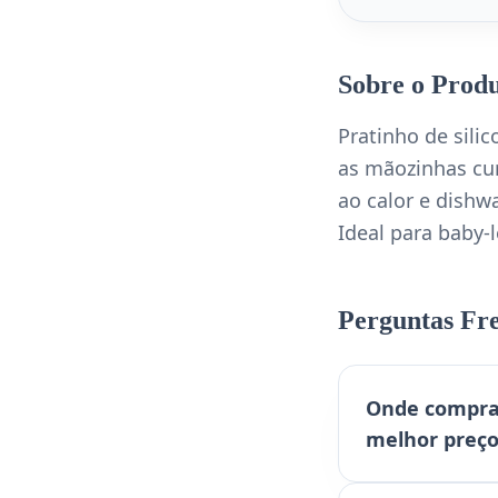
Sobre o Prod
Pratinho de sil
as mãozinhas cur
ao calor e dishwa
Ideal para baby-
Perguntas Fr
Onde comprar
melhor preç