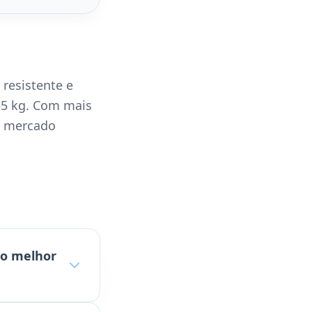
resistente e
 35 kg. Com mais
o mercado
 o melhor