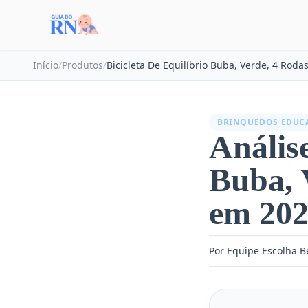
Início
/
Produtos
/
Bicicleta De Equilíbrio Buba, Verde, 4 Roda
BRINQUEDOS EDUC
Análise
Buba, 
em 20
Por Equipe Escolha 