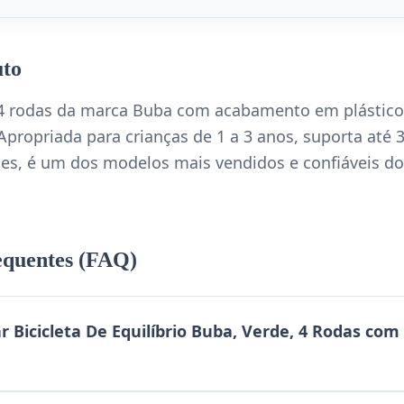
uto
 4 rodas da marca Buba com acabamento em plástico 
 Apropriada para crianças de 1 a 3 anos, suporta até
ões, é um dos modelos mais vendidos e confiáveis d
equentes (FAQ)
 Bicicleta De Equilíbrio Buba, Verde, 4 Rodas com