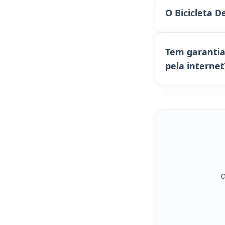
O Bicicleta D
Tem garantia 
pela internet