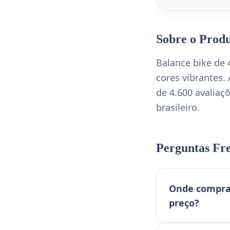
Sobre o Prod
Balance bike de
cores vibrantes.
de 4.600 avaliaç
brasileiro.
Perguntas Fr
Onde comprar
preço?