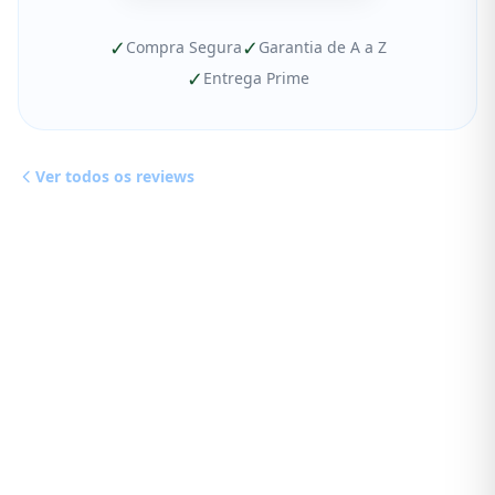
✓
✓
Compra Segura
Garantia de A a Z
✓
Entrega Prime
Ver todos os reviews