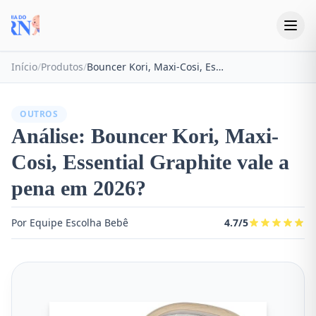
Início
/
Produtos
/
Bouncer Kori, Maxi-Cosi, Essential Graphite
OUTROS
Análise: Bouncer Kori, Maxi-
Cosi, Essential Graphite vale a
pena em 2026?
Por Equipe Escolha Bebê
4.7/5