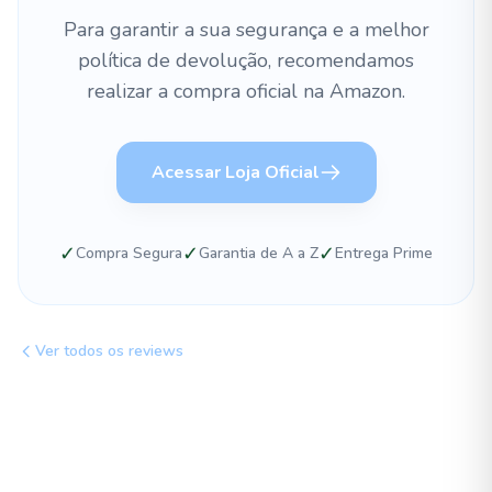
Para garantir a sua segurança e a melhor
política de devolução, recomendamos
realizar a compra oficial na Amazon.
Acessar Loja Oficial
✓
✓
✓
Compra Segura
Garantia de A a Z
Entrega Prime
Ver todos os reviews