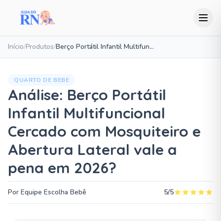
Início
/
Produtos
/
Berço Portátil Infantil Multifuncional Cercado com Mosquiteiro e Abertura Lateral
QUARTO DE BEBE
Análise: Berço Portátil
Infantil Multifuncional
Cercado com Mosquiteiro e
Abertura Lateral vale a
pena em 2026?
Por Equipe Escolha Bebê
5/5