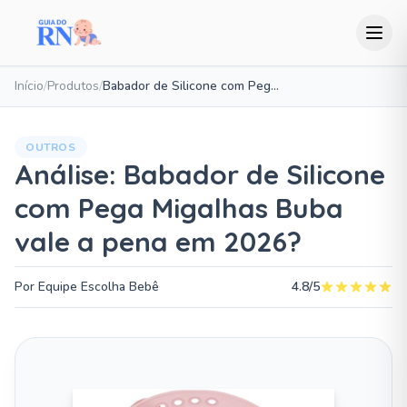
Início
/
Produtos
/
Babador de Silicone com Pega Migalhas Buba
OUTROS
Análise: Babador de Silicone
com Pega Migalhas Buba
vale a pena em 2026?
Por Equipe Escolha Bebê
4.8/5